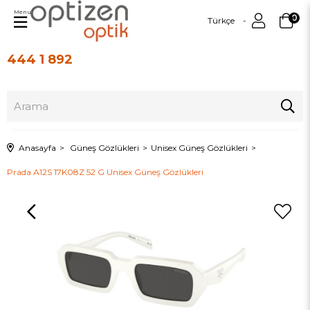
Menu
0
Türkçe
444 1 892
Üye Girişi
Üye Ol
Anasayfa
Güneş Gözlükleri
Unisex Güneş Gözlükleri
Prada A12S 17K08Z 52 G Unisex Güneş Gözlükleri