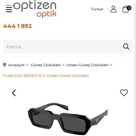
Menu
0
Türkçe
444 1 892
Üye Girişi
Üye Ol
Anasayfa
Güneş Gözlükleri
Unisex Güneş Gözlükleri
Prada A12S 16K08Z 52 G Unisex Güneş Gözlükleri