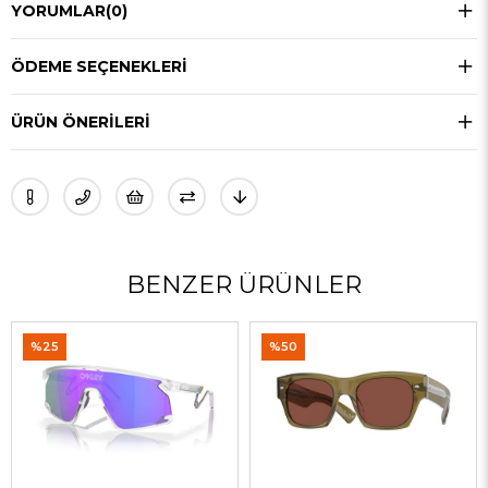
YORUMLAR
(0)
ÖDEME SEÇENEKLERI
ÜRÜN ÖNERILERI
BENZER ÜRÜNLER
%25
%50