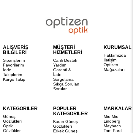
ALIŞVERİŞ
MÜŞTERİ
KURUMSAL
BİLGİLERİ
HİZMETLERİ
Hakkımızda
İletişim
Siparişlerim
Canlı Destek
Optizen
Favorilerim
Yardım
Mağazaları
İade
Garanti &
Taleplerim
İade
Kargo Takip
Sorgulama
Sıkça Sorulan
Sorular
KATEGORİLER
POPÜLER
MARKALAR
KATEGORİLER
Güneş
Miu Miu
Gözlükleri
Lindberg
Kadın Güneş
Optik
Maybach
Gözlükleri
Gözlükler
Tom Ford
Erkek Güneş