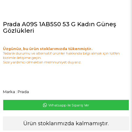
Prada A09S 1AB5S0 53 G Kadın Güneş
Gözlükleri
Üzgünüz, bu ürün stoklarımızda tükenmiştir.
Tedarik durumu ve alternatif ürünler hakkında bilgi almak için lütfen
bizimle iletişime geçin.
Size yardımcı olmaktan memnuniyet duyarız.
Marka
:
Prada
Whatsapp ile Sipariş Ver
Ürün stoklarımızda kalmamıştır.