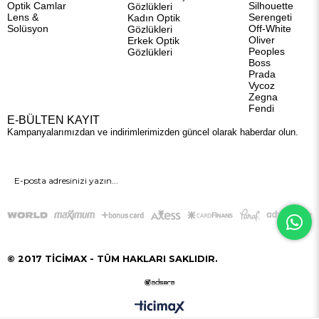
Optik Camlar
Silhouette
Gözlükleri
Lens &
Serengeti
Kadın Optik
Solüsyon
Off-White
Gözlükleri
Oliver
Erkek Optik
Peoples
Gözlükleri
Boss
Prada
Vycoz
Zegna
Fendi
E-BÜLTEN KAYIT
Kampanyalarımızdan ve indirimlerimizden güncel olarak haberdar olun.
GÖNDER
© 2017 TİCİMAX - TÜM HAKLARI SAKLIDIR.