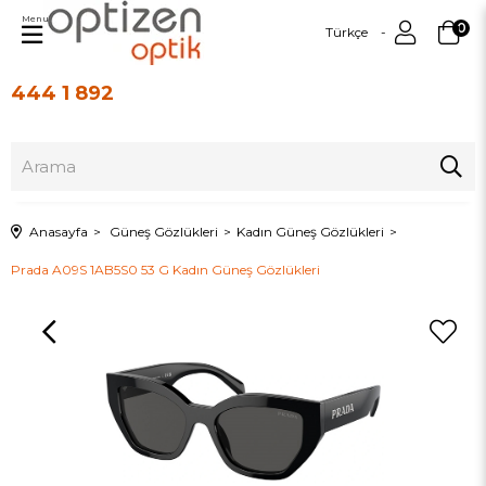
Menu
0
Türkçe
444 1 892
Üye Girişi
Üye Ol
Anasayfa
Güneş Gözlükleri
Kadın Güneş Gözlükleri
Prada A09S 1AB5S0 53 G Kadın Güneş Gözlükleri