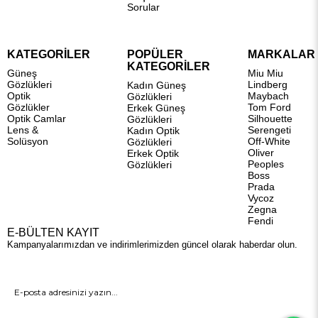
Sorular
KATEGORİLER
POPÜLER
MARKALAR
KATEGORİLER
Güneş
Miu Miu
Gözlükleri
Lindberg
Kadın Güneş
Optik
Maybach
Gözlükleri
Gözlükler
Tom Ford
Erkek Güneş
Optik Camlar
Silhouette
Gözlükleri
Lens &
Serengeti
Kadın Optik
Solüsyon
Off-White
Gözlükleri
Oliver
Erkek Optik
Peoples
Gözlükleri
Boss
Prada
Vycoz
Zegna
Fendi
E-BÜLTEN KAYIT
Kampanyalarımızdan ve indirimlerimizden güncel olarak haberdar olun.