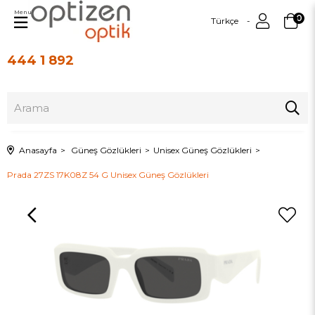
Menu
0
Türkçe
444 1 892
Üye Girişi
Üye Ol
Anasayfa
Güneş Gözlükleri
Unisex Güneş Gözlükleri
Prada 27ZS 17K08Z 54 G Unisex Güneş Gözlükleri