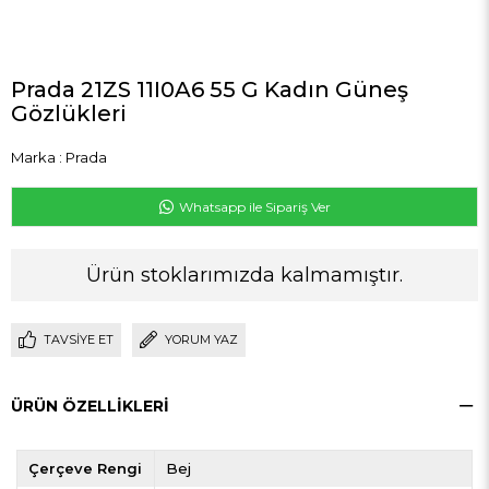
Prada 21ZS 11I0A6 55 G Kadın Güneş
Gözlükleri
Marka
:
Prada
Whatsapp ile Sipariş Ver
Ürün stoklarımızda kalmamıştır.
TAVSIYE ET
YORUM YAZ
ÜRÜN ÖZELLIKLERI
Çerçeve Rengi
Bej