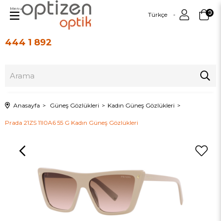
Menu
0
Türkçe
444 1 892
Üye Girişi
Üye Ol
Anasayfa
Güneş Gözlükleri
Kadın Güneş Gözlükleri
Prada 21ZS 11I0A6 55 G Kadın Güneş Gözlükleri