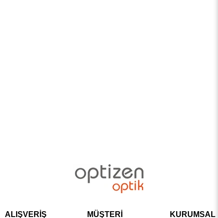
ALIŞVERİŞ
MÜŞTERİ
KURUMSAL