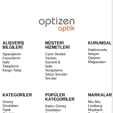
ALIŞVERİŞ
MÜŞTERİ
KURUMSAL
BİLGİLERİ
HİZMETLERİ
Hakkımızda
İletişim
Siparişlerim
Canlı Destek
Optizen
Favorilerim
Yardım
Mağazaları
İade
Garanti &
Taleplerim
İade
Kargo Takip
Sorgulama
Sıkça Sorulan
Sorular
KATEGORİLER
POPÜLER
MARKALAR
KATEGORİLER
Güneş
Miu Miu
Gözlükleri
Lindberg
Kadın Güneş
Optik
Maybach
Gözlükleri