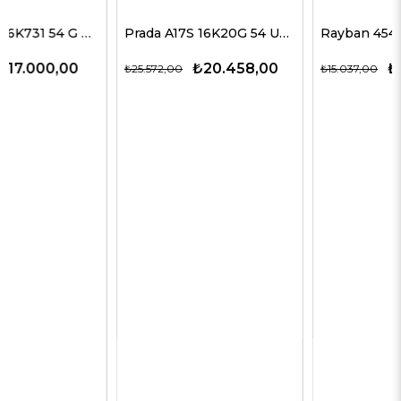
Prada A17S 16K20G 54 Unisex Güneş Gözlükleri
Rayban 4547 601/58 60 Erkek Güneş Gözlükleri
₺20.458,00
₺9.774,00
₺25.572,00
₺15.037,00