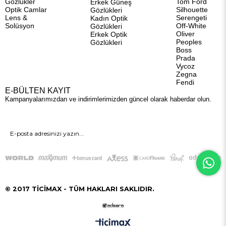
Gözlükler
Tom Ford
Erkek Güneş
Optik Camlar
Silhouette
Gözlükleri
Lens &
Serengeti
Kadın Optik
Solüsyon
Off-White
Gözlükleri
Oliver
Erkek Optik
Peoples
Gözlükleri
Boss
Prada
Vycoz
Zegna
Fendi
E-BÜLTEN KAYIT
Kampanyalarımızdan ve indirimlerimizden güncel olarak haberdar olun.
GÖNDER
© 2017 TİCİMAX - TÜM HAKLARI SAKLIDIR.