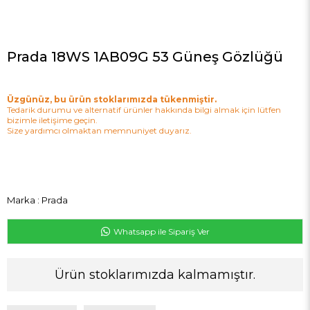
Prada 18WS 1AB09G 53 Güneş Gözlüğü
Üzgünüz, bu ürün stoklarımızda tükenmiştir.
Tedarik durumu ve alternatif ürünler hakkında bilgi almak için lütfen
bizimle iletişime geçin.
Size yardımcı olmaktan memnuniyet duyarız.
Marka
:
Prada
Whatsapp ile Sipariş Ver
Ürün stoklarımızda kalmamıştır.