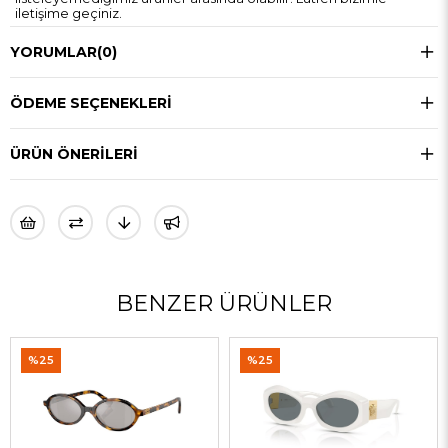
iletişime geçiniz.
YORUMLAR
(0)
ÖDEME SEÇENEKLERI
ÜRÜN ÖNERILERI
BENZER ÜRÜNLER
%25
%25