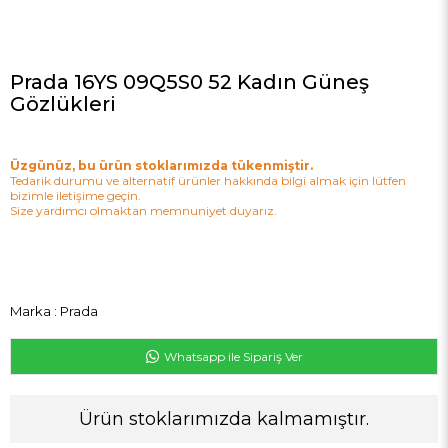
Prada 16YS 09Q5S0 52 Kadın Güneş
Gözlükleri
Üzgünüz, bu ürün stoklarımızda tükenmiştir.
Tedarik durumu ve alternatif ürünler hakkında bilgi almak için lütfen
bizimle iletişime geçin.
Size yardımcı olmaktan memnuniyet duyarız.
Marka
:
Prada
Whatsapp ile Sipariş Ver
Ürün stoklarımızda kalmamıştır.