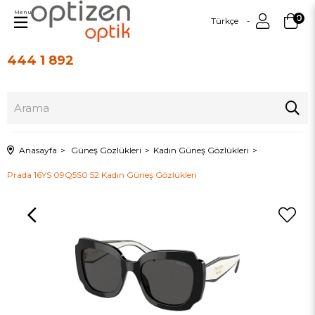
Menu
0
Türkçe
444 1 892
Üye Girişi
Üye Ol
Anasayfa
Güneş Gözlükleri
Kadın Güneş Gözlükleri
Prada 16YS 09Q5S0 52 Kadın Güneş Gözlükleri