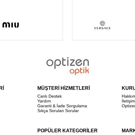
Rİ
MÜŞTERİ HİZMETLERİ
KUR
Canlı Destek
Hakkı
Yardım
İletişim
Garanti & İade Sorgulama
Optize
Sıkça Sorulan Sorular
POPÜLER KATEGORİLER
MAR