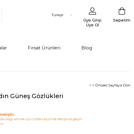
Türkçe
Üye Girişi
Sepetim
Üye Ol
lar
Fırsat Ürünleri
Blog
< < Önceki Sayfaya Dön
dın Güneş Gözlükleri
nmiştir.
a bilgi almak için lütfen bizimle iletişime geçin.
ız.