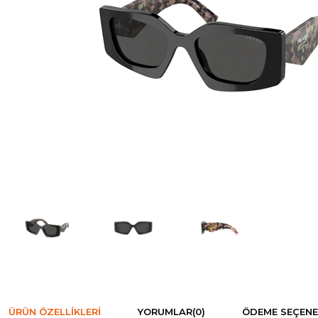
ÜRÜN ÖZELLIKLERI
YORUMLAR
(0)
ÖDEME SEÇENE