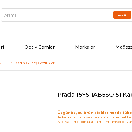
ri
Optik Camlar
Markalar
Mağaza
AB5SO 51 Kadın Güneş Gözlükleri
Prada 15YS 1AB5SO 51 Ka
Üzgünüz, bu ürün stoklarımızda tüke
Tedarik durumu ve alternatif ürünler hakkınd
Size yardımcı olmaktan memnuniyet duyar