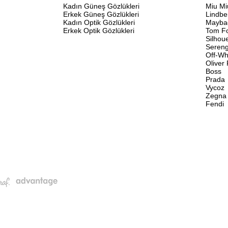
Kadın Güneş Gözlükleri
Miu Mi
Erkek Güneş Gözlükleri
Lindbe
Kadın Optik Gözlükleri
Mayba
Erkek Optik Gözlükleri
Tom F
Silhou
Sereng
Off-Wh
Oliver
Boss
Prada
Vycoz
Zegna
Fendi