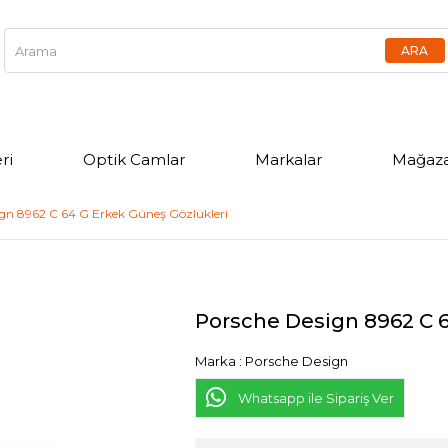
ri
Optik Camlar
Markalar
Mağaza
gn 8962 C 64 G Erkek Güneş Gözlükleri
Porsche Design 8962 C 6
Marka
:
Porsche Design
Whatsapp ile Sipariş Ver