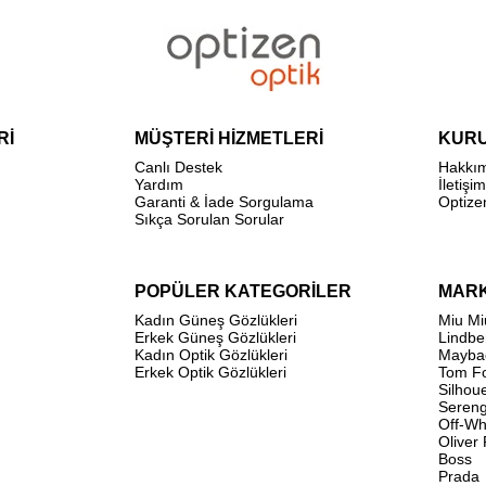
Rİ
MÜŞTERİ HİZMETLERİ
KUR
Canlı Destek
Hakkı
Yardım
İletişim
Garanti & İade Sorgulama
Optize
Sıkça Sorulan Sorular
POPÜLER KATEGORİLER
MAR
Kadın Güneş Gözlükleri
Miu Mi
Erkek Güneş Gözlükleri
Lindbe
Kadın Optik Gözlükleri
Mayba
Erkek Optik Gözlükleri
Tom F
Silhou
Sereng
Off-Wh
Oliver
Boss
Prada