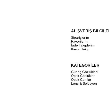
ALIŞVERİŞ BİLGİLE
Siparişlerim
Favorilerim
İade Taleplerim
Kargo Takip
KATEGORİLER
Güneş Gözlükleri
Optik Gözlükler
Optik Camlar
Lens & Solüsyon