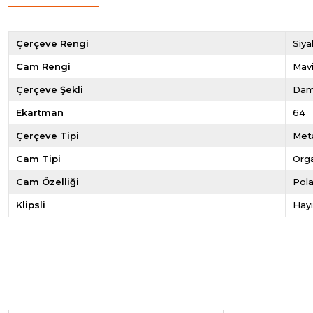
Çerçeve Rengi
Siya
Cam Rengi
Mav
Çerçeve Şekli
Dam
Ekartman
64
Çerçeve Tipi
Met
Cam Tipi
Org
Cam Özelliği
Pola
Klipsli
Hayı