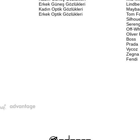
Erkek Güneş Gözlükleri
Lindbe
Kadın Optik Gözlükleri
Mayba
Erkek Optik Gözlükleri
Tom F
Silhou
Sereng
Off-Wh
Oliver
Boss
Prada
Vycoz
Zegna
Fendi