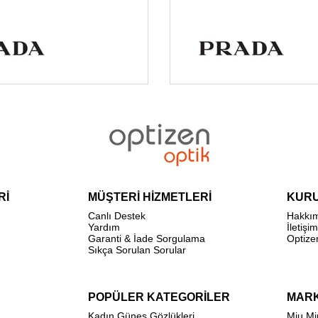
Rİ
MÜŞTERİ HİZMETLERİ
KUR
Canlı Destek
Hakkı
Yardım
İletişim
Garanti & İade Sorgulama
Optize
Sıkça Sorulan Sorular
POPÜLER KATEGORİLER
MAR
Kadın Güneş Gözlükleri
Miu Mi