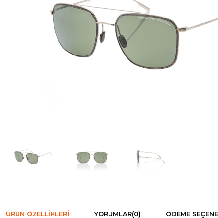
ÜRÜN ÖZELLIKLERI
YORUMLAR
(0)
ÖDEME SEÇENE