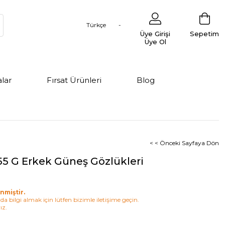
Türkçe
Üye Girişi
Sepetim
Üye Ol
lar
Fırsat Ürünleri
Blog
< < Önceki Sayfaya Dön
5 G Erkek Güneş Gözlükleri
nmiştir.
a bilgi almak için lütfen bizimle iletişime geçin.
ız.