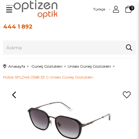
Menu
0
Türkçe
444 1 892
Üye Girişi
Üye Ol
Anasayfa
Güneş Gözlükleri
Unisex Güneş Gözlükleri
Police SPLD46 0568 53 G Unisex Güneş Gözlükleri