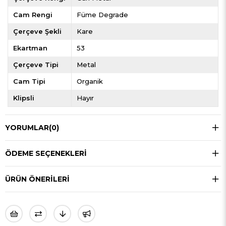
Cam Rengi
Füme Degrade
Çerçeve Şekli
Kare
Ekartman
53
Çerçeve Tipi
Metal
Cam Tipi
Organik
Klipsli
Hayır
YORUMLAR
(0)
ÖDEME SEÇENEKLERI
ÜRÜN ÖNERILERI