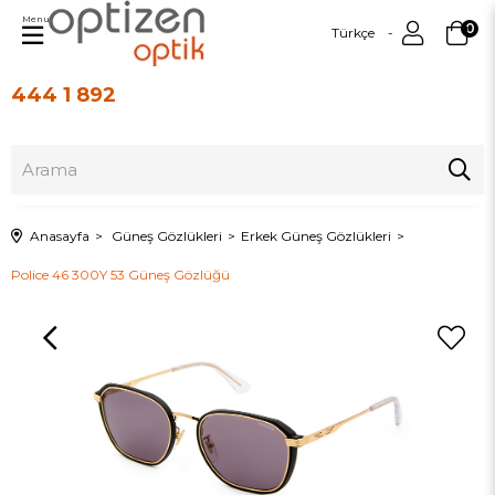
Menu
0
Türkçe
444 1 892
Üye Girişi
Üye Ol
Anasayfa
Güneş Gözlükleri
Erkek Güneş Gözlükleri
Police 46 300Y 53 Güneş Gözlüğü