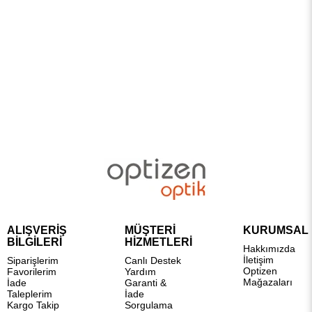
ALIŞVERİŞ
MÜŞTERİ
KURUMSAL
BİLGİLERİ
HİZMETLERİ
Hakkımızda
İletişim
Siparişlerim
Canlı Destek
Optizen
Favorilerim
Yardım
Mağazaları
İade
Garanti &
Taleplerim
İade
Kargo Takip
Sorgulama