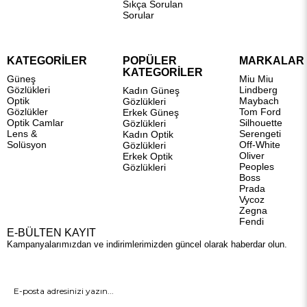
Sıkça Sorulan
Sorular
KATEGORİLER
POPÜLER
MARKALAR
KATEGORİLER
Güneş
Miu Miu
Gözlükleri
Lindberg
Kadın Güneş
Optik
Maybach
Gözlükleri
Gözlükler
Tom Ford
Erkek Güneş
Optik Camlar
Silhouette
Gözlükleri
Lens &
Serengeti
Kadın Optik
Solüsyon
Off-White
Gözlükleri
Oliver
Erkek Optik
Peoples
Gözlükleri
Boss
Prada
Vycoz
Zegna
Fendi
E-BÜLTEN KAYIT
Kampanyalarımızdan ve indirimlerimizden güncel olarak haberdar olun.