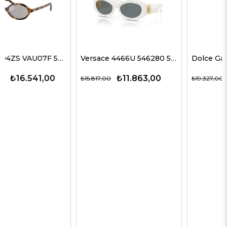
Versace 4466U 546280 54 G Kadın Güneş Gözlükleri
Dolce Gabbana 4469 501/87 59 G Kadın Güneş Gözlükleri
₺11.863,00
₺12.563,00
₺15.817,00
₺19.327,00