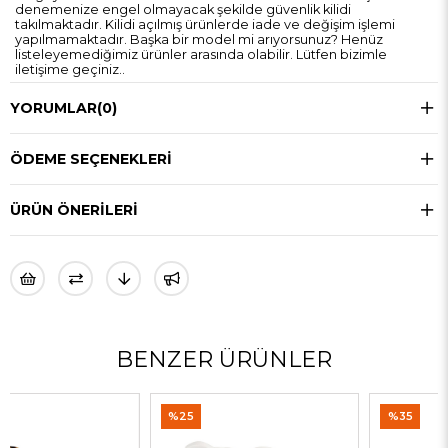
denemenize engel olmayacak şekilde güvenlik kilidi
takılmaktadır. Kilidi açılmış ürünlerde iade ve değişim işlemi
yapılmamaktadır. Başka bir model mi arıyorsunuz? Henüz
listeleyemediğimiz ürünler arasında olabilir. Lütfen bizimle
iletişime geçiniz..
YORUMLAR
(0)
ÖDEME SEÇENEKLERI
ÜRÜN ÖNERILERI
BENZER ÜRÜNLER
%25
%35