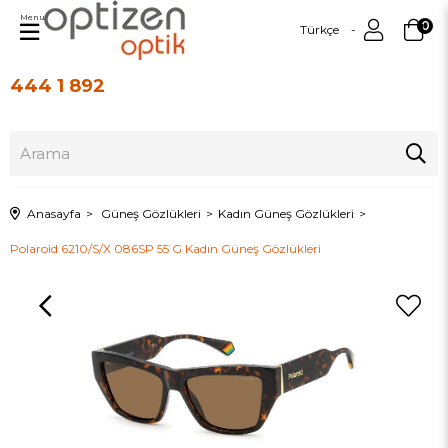
Menu
0
Türkçe
444 1 892
Üye Girişi
Üye Ol
Anasayfa
Güneş Gözlükleri
Kadın Güneş Gözlükleri
Polaroid 6210/S/X 086SP 55 G Kadın Güneş Gözlükleri