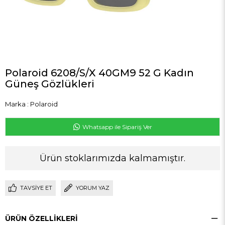
Polaroid 6208/S/X 40GM9 52 G Kadın
Güneş Gözlükleri
Marka
:
Polaroid
Whatsapp ile Sipariş Ver
Ürün stoklarımızda kalmamıştır.
TAVSIYE ET
YORUM YAZ
ÜRÜN ÖZELLIKLERI