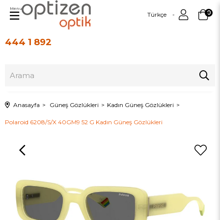
Menu
0
Türkçe
444 1 892
Üye Girişi
Üye Ol
Anasayfa
Güneş Gözlükleri
Kadın Güneş Gözlükleri
Polaroid 6208/S/X 40GM9 52 G Kadın Güneş Gözlükleri