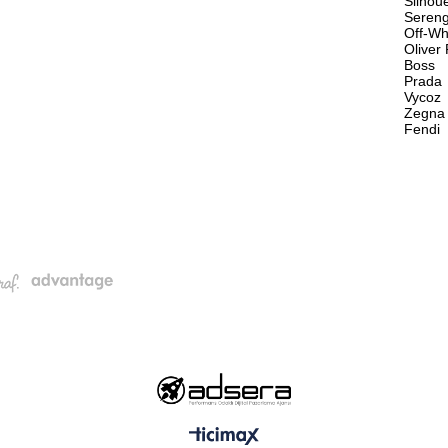
Silhou
Sereng
Off-Wh
Oliver
Boss
Prada
Vycoz
Zegna
Fendi