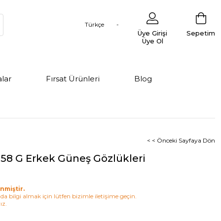
Türkçe
Üye Girişi
Sepetim
Üye Ol
lar
Fırsat Ürünleri
Blog
< < Önceki Sayfaya Dön
 58 G Erkek Güneş Gözlükleri
nmiştir.
a bilgi almak için lütfen bizimle iletişime geçin.
ız.