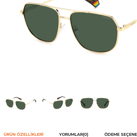
ÜRÜN ÖZELLIKLERI
YORUMLAR
(0)
ÖDEME SEÇENE