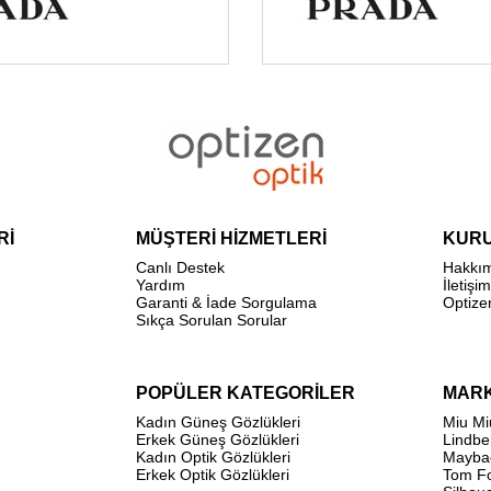
Rİ
MÜŞTERİ HİZMETLERİ
KUR
Canlı Destek
Hakkı
Yardım
İletişim
Garanti & İade Sorgulama
Optize
Sıkça Sorulan Sorular
POPÜLER KATEGORİLER
MAR
Kadın Güneş Gözlükleri
Miu Mi
Erkek Güneş Gözlükleri
Lindbe
Kadın Optik Gözlükleri
Mayba
Erkek Optik Gözlükleri
Tom F