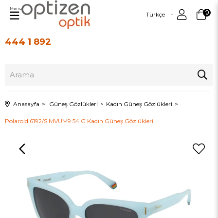
Menu
0
Türkçe
444 1 892
Üye Girişi
Üye Ol
Anasayfa
Güneş Gözlükleri
Kadın Güneş Gözlükleri
Polaroid 6192/S MVUM9 54 G Kadın Güneş Gözlükleri