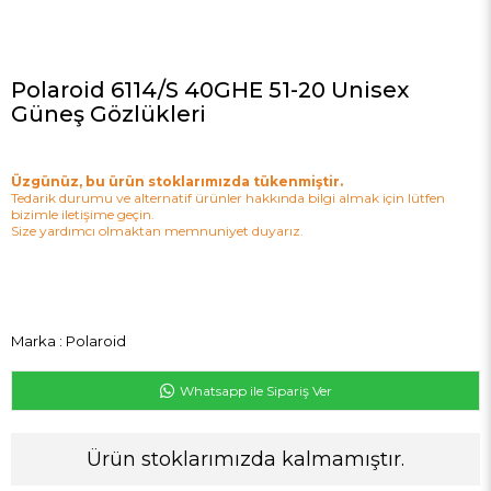
Polaroid 6114/S 40GHE 51-20 Unisex
Güneş Gözlükleri
Üzgünüz, bu ürün stoklarımızda tükenmiştir.
Tedarik durumu ve alternatif ürünler hakkında bilgi almak için lütfen
bizimle iletişime geçin.
Size yardımcı olmaktan memnuniyet duyarız.
Marka
:
Polaroid
Whatsapp ile Sipariş Ver
Ürün stoklarımızda kalmamıştır.