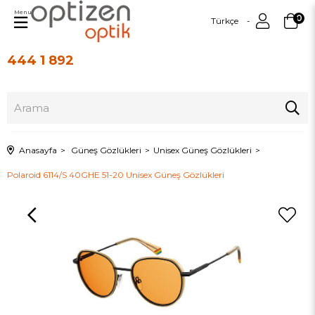
Menu
0
Türkçe
444 1 892
Üye Girişi
Üye Ol
Anasayfa
Güneş Gözlükleri
Unisex Güneş Gözlükleri
Polaroid 6114/S 40GHE 51-20 Unisex Güneş Gözlükleri