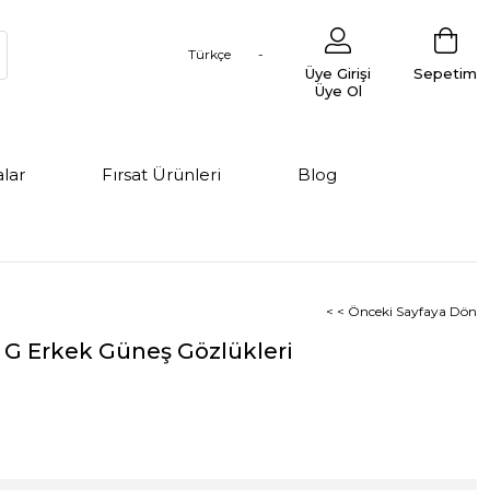
Türkçe
Üye Girişi
Sepetim
Üye Ol
lar
Fırsat Ürünleri
Blog
< < Önceki Sayfaya Dön
7 G Erkek Güneş Gözlükleri