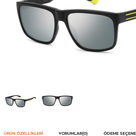
ÜRÜN ÖZELLIKLERI
YORUMLAR
(0)
ÖDEME SEÇENE