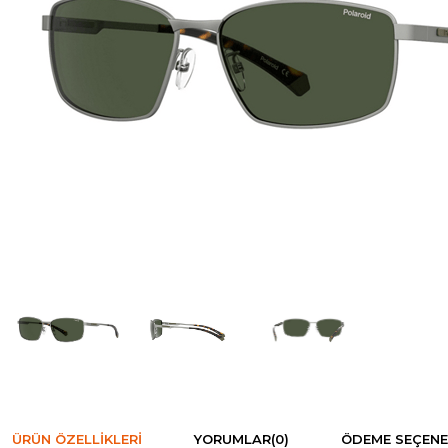
ÜRÜN ÖZELLIKLERI
YORUMLAR
(0)
ÖDEME SEÇENE