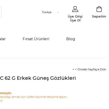
Türkçe
Üye Girişi
Sepetim
Üye Ol
lar
Fırsat Ürünleri
Blog
< < Önceki Sayfaya Dön
UC 62 G Erkek Güneş Gözlükleri
nmiştir.
a bilgi almak için lütfen bizimle iletişime geçin.
ız.