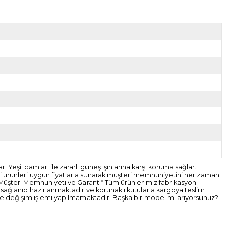
Yeşil camları ile zararlı güneş ışınlarına karşı koruma sağlar.
li ürünleri uygun fiyatlarla sunarak müşteri memnuniyetini her zaman
. *Müşteri Memnuniyeti ve Garanti* Tüm ürünlerimiz fabrikasyon
eri sağlanıp hazırlanmaktadır ve korunaklı kutularla kargoya teslim
 ve değişim işlemi yapılmamaktadır. Başka bir model mi arıyorsunuz?