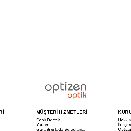
Rİ
MÜŞTERİ HİZMETLERİ
KUR
Canlı Destek
Hakkı
Yardım
İletişim
Garanti & İade Sorgulama
Optize