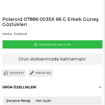
Polaroid 07886 0035X 66 G Erkek Güneş
Gözlükleri
Marka
:
Polaroid
Whatsapp ile Sipariş Ver
Ürün stoklarımızda kalmamıştır.
TAVSIYE ET
YORUM YAZ
ÜRÜN ÖZELLIKLERI
Çerçeve Rengi
Mat Siyah