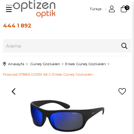
Menu
0
Türkçe
444 1 892
Üye Girişi
Üye Ol
Anasayfa
Güneş Gözlükleri
Erkek Güneş Gözlükleri
Polaroid 07886 0035X 66 G Erkek Güneş Gözlükleri