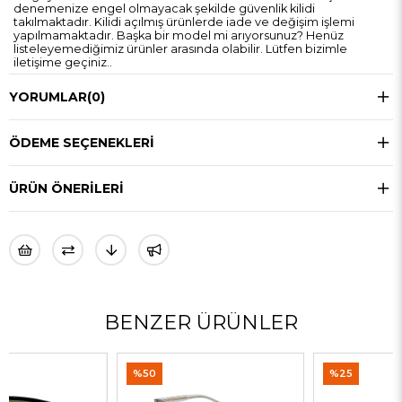
denemenize engel olmayacak şekilde güvenlik kilidi
takılmaktadır. Kilidi açılmış ürünlerde iade ve değişim işlemi
yapılmamaktadır. Başka bir model mi arıyorsunuz? Henüz
listeleyemediğimiz ürünler arasında olabilir. Lütfen bizimle
iletişime geçiniz..
YORUMLAR
(0)
ÖDEME SEÇENEKLERI
ÜRÜN ÖNERILERI
BENZER ÜRÜNLER
%50
%25