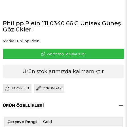
Philipp Plein 111 0340 66 G Unisex Güneş
Gözlükleri
Marka
:
Philipp Plein
Whatsapp ile Sipariş Ver
Ürün stoklarımızda kalmamıştır.
TAVSIYE ET
YORUM YAZ
ÜRÜN ÖZELLIKLERI
Çerçeve Rengi
Gold