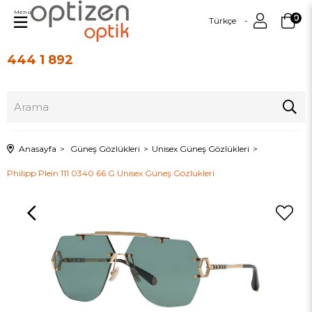
Menu
0
Türkçe
444 1 892
Üye Girişi
Üye Ol
Anasayfa
Güneş Gözlükleri
Unisex Güneş Gözlükleri
Philipp Plein 111 0340 66 G Unisex Güneş Gözlükleri