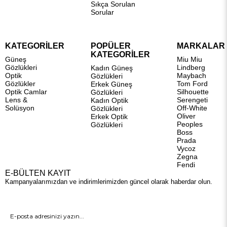
Sıkça Sorulan
Sorular
KATEGORİLER
POPÜLER
MARKALAR
KATEGORİLER
Güneş
Miu Miu
Gözlükleri
Lindberg
Kadın Güneş
Optik
Maybach
Gözlükleri
Gözlükler
Tom Ford
Erkek Güneş
Optik Camlar
Silhouette
Gözlükleri
Lens &
Serengeti
Kadın Optik
Solüsyon
Off-White
Gözlükleri
Oliver
Erkek Optik
Peoples
Gözlükleri
Boss
Prada
Vycoz
Zegna
Fendi
E-BÜLTEN KAYIT
Kampanyalarımızdan ve indirimlerimizden güncel olarak haberdar olun.