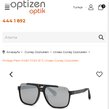
Menu
0
Türkçe
444 1 892
Üye Girişi
Üye Ol
Anasayfa
Güneş Gözlükleri
Unisex Güneş Gözlükleri
Philipp Plein 046V 703X 61 G Unisex Güneş Gözlükleri