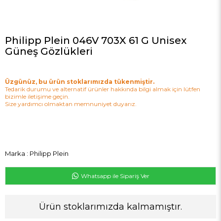
Philipp Plein 046V 703X 61 G Unisex
Güneş Gözlükleri
Üzgünüz, bu ürün stoklarımızda tükenmiştir.
Tedarik durumu ve alternatif ürünler hakkında bilgi almak için lütfen
bizimle iletişime geçin.
Size yardımcı olmaktan memnuniyet duyarız.
Marka
:
Philipp Plein
Whatsapp ile Sipariş Ver
Ürün stoklarımızda kalmamıştır.