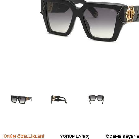
ÜRÜN ÖZELLIKLERI
YORUMLAR
(0)
ÖDEME SEÇENE