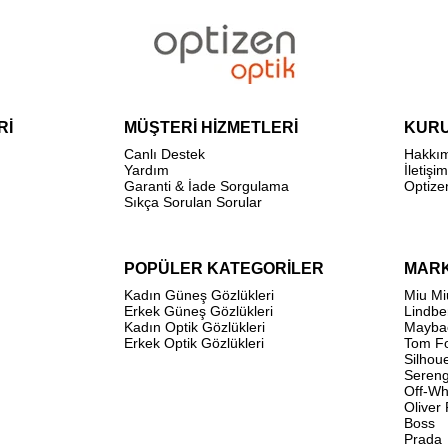
Rİ
MÜŞTERİ HİZMETLERİ
KUR
Canlı Destek
Hakkı
Yardım
İletişim
Garanti & İade Sorgulama
Optize
Sıkça Sorulan Sorular
POPÜLER KATEGORİLER
MAR
Kadın Güneş Gözlükleri
Miu Mi
Erkek Güneş Gözlükleri
Lindbe
Kadın Optik Gözlükleri
Mayba
Erkek Optik Gözlükleri
Tom F
Silhou
Sereng
Off-Wh
Oliver
Boss
Prada