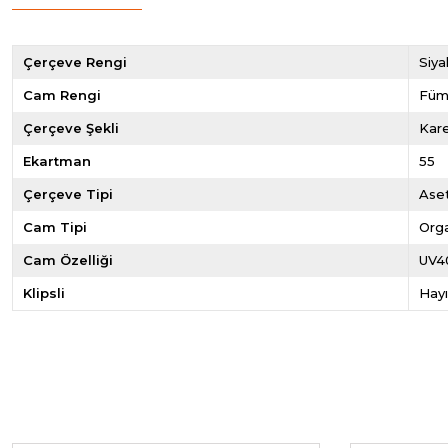
Çerçeve Rengi
Siya
Cam Rengi
Füm
Çerçeve Şekli
Kar
Ekartman
55
Çerçeve Tipi
Ase
Cam Tipi
Org
Cam Özelliği
UV4
Klipsli
Hayı