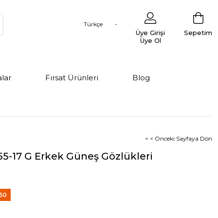
Türkçe
Üye Girişi
Sepetim
Üye Ol
lar
Fırsat Ürünleri
Blog
< < Önceki Sayfaya Dön
55-17 G Erkek Güneş Gözlükleri
50
irim