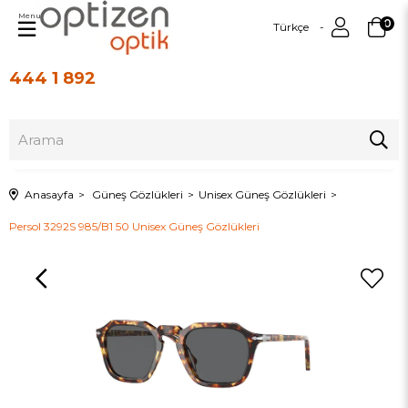
Menu
0
Türkçe
444 1 892
Üye Girişi
Üye Ol
Anasayfa
Güneş Gözlükleri
Unisex Güneş Gözlükleri
Persol 3292S 985/B1 50 Unisex Güneş Gözlükleri