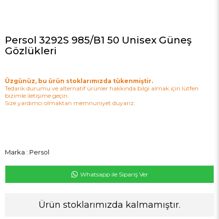
Persol 3292S 985/B1 50 Unisex Güneş
Gözlükleri
Üzgünüz, bu ürün stoklarımızda tükenmiştir.
Tedarik durumu ve alternatif ürünler hakkında bilgi almak için lütfen
bizimle iletişime geçin.
Size yardımcı olmaktan memnuniyet duyarız.
Marka
:
Persol
Whatsapp ile Sipariş Ver
Ürün stoklarımızda kalmamıştır.