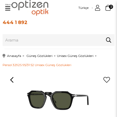
Menu
0
Türkçe
444 1 892
Üye Girişi
Üye Ol
Anasayfa
Güneş Gözlükleri
Unisex Güneş Gözlükleri
Persol 3292S 95/31 52 Unisex Güneş Gözlükleri