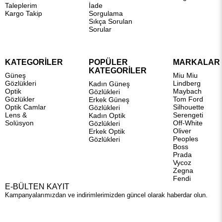
Taleplerim
İade
Kargo Takip
Sorgulama
Sıkça Sorulan
Sorular
KATEGORİLER
POPÜLER
MARKALAR
KATEGORİLER
Güneş
Miu Miu
Gözlükleri
Lindberg
Kadın Güneş
Optik
Maybach
Gözlükleri
Gözlükler
Tom Ford
Erkek Güneş
Optik Camlar
Silhouette
Gözlükleri
Lens &
Serengeti
Kadın Optik
Solüsyon
Off-White
Gözlükleri
Oliver
Erkek Optik
Peoples
Gözlükleri
Boss
Prada
Vycoz
Zegna
Fendi
E-BÜLTEN KAYIT
Kampanyalarımızdan ve indirimlerimizden güncel olarak haberdar olun.