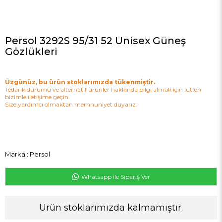
Persol 3292S 95/31 52 Unisex Güneş
Gözlükleri
Üzgünüz, bu ürün stoklarımızda tükenmiştir.
Tedarik durumu ve alternatif ürünler hakkında bilgi almak için lütfen
bizimle iletişime geçin.
Size yardımcı olmaktan memnuniyet duyarız.
Marka
:
Persol
Whatsapp ile Sipariş Ver
Ürün stoklarımızda kalmamıştır.