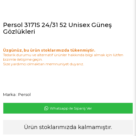
Persol 3171S 24/31 52 Unisex Güneş
Gözlükleri
Üzgünüz, bu ürün stoklarımızda tükenmiştir.
Tedarik durumu ve alternatif ürünler hakkında bilgi almak için lütfen
bizimle iletişime geçin.
Size yardımcı olmaktan memnuniyet duyarız.
Marka
:
Persol
Whatsapp ile Sipariş Ver
Ürün stoklarımızda kalmamıştır.