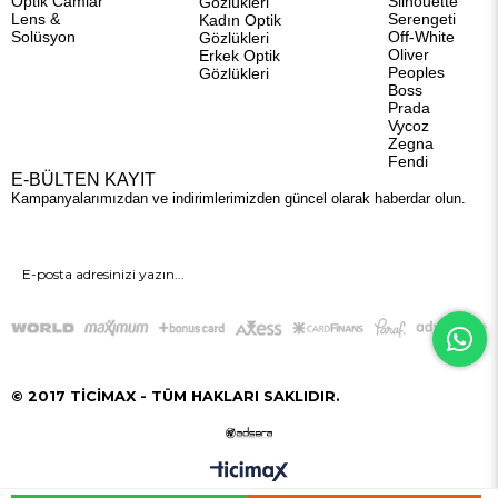
Optik Camlar
Silhouette
Gözlükleri
Lens &
Serengeti
Kadın Optik
Solüsyon
Off-White
Gözlükleri
Oliver
Erkek Optik
Peoples
Gözlükleri
Boss
Prada
Vycoz
Zegna
Fendi
E-BÜLTEN KAYIT
Kampanyalarımızdan ve indirimlerimizden güncel olarak haberdar olun.
GÖNDER
© 2017 TİCİMAX - TÜM HAKLARI SAKLIDIR.