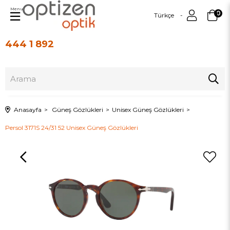
Menu
0
Türkçe
444 1 892
Üye Girişi
Üye Ol
Anasayfa
Güneş Gözlükleri
Unisex Güneş Gözlükleri
Persol 3171S 24/31 52 Unisex Güneş Gözlükleri