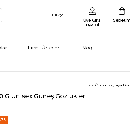
Türkçe
Üye Girişi
Sepetim
Üye Ol
lar
Fırsat Ürünleri
Blog
< < Önceki Sayfaya Dön
20 G Unisex Güneş Gözlükleri
%
35
dirim