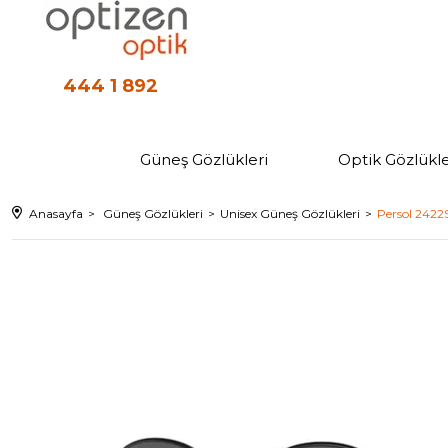
444 1 892
Güneş Gözlükleri
Optik Gözlükle
Anasayfa
Güneş Gözlükleri
Unisex Güneş Gözlükleri
Persol 2422S