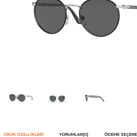
ÜRÜN ÖZELLIKLERI
YORUMLAR
(0)
ÖDEME SEÇENE