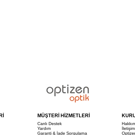
Rİ
MÜŞTERİ HİZMETLERİ
KUR
Canlı Destek
Hakkı
Yardım
İletişim
Garanti & İade Sorgulama
Optize