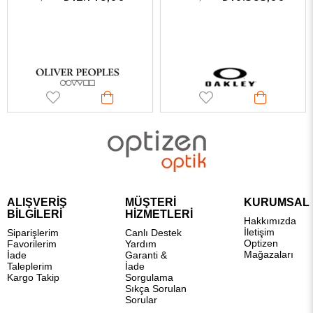
ALIŞVERİŞ
MÜŞTERİ
KURUMSAL
BİLGİLERİ
HİZMETLERİ
Hakkımızda
İletişim
Siparişlerim
Canlı Destek
Optizen
Favorilerim
Yardım
Mağazaları
İade
Garanti &
Taleplerim
İade
Kargo Takip
Sorgulama
Sıkça Sorulan
Sorular