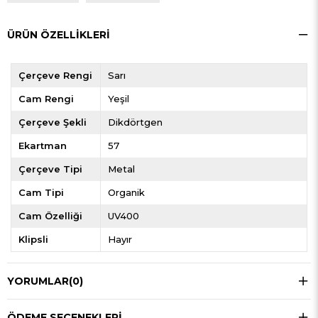
ÜRÜN ÖZELLIKLERI
Çerçeve Rengi
Sarı
Cam Rengi
Yeşil
Çerçeve Şekli
Dikdörtgen
Ekartman
57
Çerçeve Tipi
Metal
Cam Tipi
Organik
Cam Özelliği
UV400
Klipsli
Hayır
YORUMLAR
(0)
ÖDEME SEÇENEKLERI