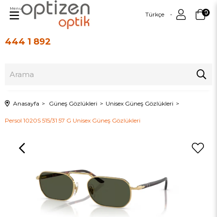
Menu
0
Türkçe
444 1 892
Üye Girişi
Üye Ol
Anasayfa
Güneş Gözlükleri
Unisex Güneş Gözlükleri
Persol 1020S 515/31 57 G Unisex Güneş Gözlükleri