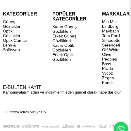
KATEGORİLER
POPÜLER
MARKALAR
KATEGORİLER
Güneş
Miu Miu
Gözlükleri
Lindberg
Kadın Güneş
Optik
Maybach
Gözlükleri
Gözlükler
Tom Ford
Erkek Güneş
Optik Camlar
Silhouette
Gözlükleri
Lens &
Serengeti
Kadın Optik
Solüsyon
Off-White
Gözlükleri
Oliver
Erkek Optik
Peoples
Gözlükleri
Boss
Prada
Vycoz
Zegna
Fendi
E-BÜLTEN KAYIT
Kampanyalarımızdan ve indirimlerimizden güncel olarak haberdar olun.
GÖNDER