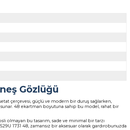
üneş Gözlüğü
setat çerçevesi, güçlü ve modern bir duruş sağlarken,
nüm sunar. 48 ekartman boyutuna sahip bu model, rahat bir
psli olmayan bu tasarım, sade ve minimal bir tarzı
 5529U 1731 48, zamansız bir aksesuar olarak gardırobunuzda