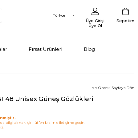
Türkçe
Üye Girişi
Sepetim
Üye Ol
lar
Fırsat Ürünleri
Blog
< < Önceki Sayfaya Dön
31 48 Unisex Güneş Gözlükleri
nmiştir.
a bilgi almak için lütfen bizimle iletişime geçin.
ız.