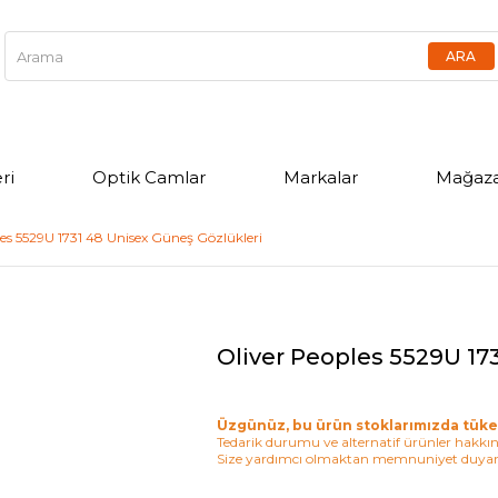
ri
Optik Camlar
Markalar
Mağaza
es 5529U 1731 48 Unisex Güneş Gözlükleri
Oliver Peoples 5529U 17
Üzgünüz, bu ürün stoklarımızda tüke
Tedarik durumu ve alternatif ürünler hakkınd
Size yardımcı olmaktan memnuniyet duyar