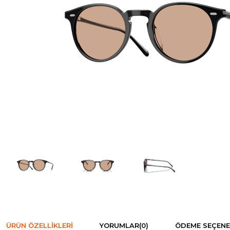
ÜRÜN ÖZELLIKLERI
YORUMLAR
(0)
ÖDEME SEÇENE