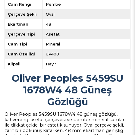
Cam Rengi
Pembe
Çerçeve Şekli
Oval
Ekartman
48
Çerçeve Tipi
Asetat
Cam Tipi
Mineral
Cam Özelliği
UV400
Klipsli
Hayır
Oliver Peoples 5459SU
1678W4 48 Güneş
Gözlüğü
Oliver Peoples 5459SU 1678W4 48 güneş gözlüğü,
kahverengi asetat çerçevesi ve pembe mineral camları
ile dikkat çekici bir estetik sunuyor. Oval çerçeve şekli,
zarif bir dokunuş katarken, 48 mm ekartman genişliği