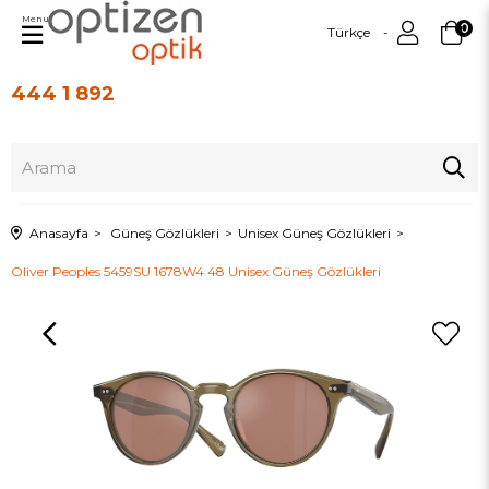
Menu
0
Türkçe
444 1 892
Üye Girişi
Üye Ol
Anasayfa
Güneş Gözlükleri
Unisex Güneş Gözlükleri
Oliver Peoples 5459SU 1678W4 48 Unisex Güneş Gözlükleri