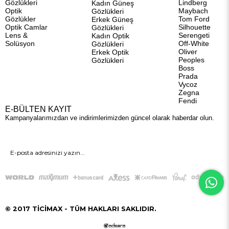
Gözlükleri
Lindberg
Kadın Güneş
Optik
Maybach
Gözlükleri
Gözlükler
Tom Ford
Erkek Güneş
Optik Camlar
Silhouette
Gözlükleri
Lens &
Serengeti
Kadın Optik
Solüsyon
Off-White
Gözlükleri
Oliver
Erkek Optik
Peoples
Gözlükleri
Boss
Prada
Vycoz
Zegna
Fendi
E-BÜLTEN KAYIT
Kampanyalarımızdan ve indirimlerimizden güncel olarak haberdar olun.
GÖNDER
© 2017 TİCİMAX - TÜM HAKLARI SAKLIDIR.