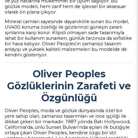
ile yüz hatlarına mükemmel bir uyum sağlıyor. Bu
gözlük modeli, hem zarif hem de işlevsel bir aksesuar
olarak ön plana çıkıyor.
Mineral camları sayesinde dayanıklılık sunan bu model,
UV400 koruma özelliği ile gözlerinizi güneşin zararlı
ışınlarına karşı korur. Klipsli olmayan sade tasarımıyla
rahat bir kullanım sunarken, günlük tarzınıza da sofistike
bir hava katıyor. Oliver Peoples’ın zamansız tasarım
anlayışı ve yüksek kaliteli malzemeleri bu modelde de
kendini gösteriyor.
Oliver Peoples
Gözlüklerinin Zarafeti ve
Özgünlüğü
Oliver Peoples, moda ve gözlük dünyasında özel bir
yere sahip olan, zamansız tasarımları ve ince işçiliği ile
dikkat çeken bir markadır. 1987 yılında Batı Hollywood,
California’da, ünlü Sunset Bulvarı’nda açılan ilk butiğiyle
ortaya çıkan Oliver Peoples, kendine özgü bir stil