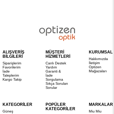
ALIŞVERİŞ
MÜŞTERİ
KURUMSAL
BİLGİLERİ
HİZMETLERİ
Hakkımızda
İletişim
Siparişlerim
Canlı Destek
Optizen
Favorilerim
Yardım
Mağazaları
İade
Garanti &
Taleplerim
İade
Kargo Takip
Sorgulama
Sıkça Sorulan
Sorular
KATEGORİLER
POPÜLER
MARKALAR
KATEGORİLER
Güneş
Miu Miu