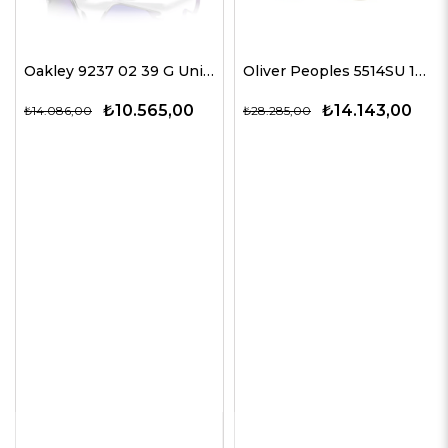
Oakley 9237 02 39 G Unisex Güneş Gözlükleri
Oliver Peoples 5514SU 1678C5 51 G Unisex Güneş Gözlükleri
₺10.565,00
₺14.143,00
₺14.086,00
₺28.285,00