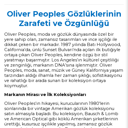
Oliver Peoples Gözlüklerinin
Zarafeti ve Özgünlüğü
Oliver Peoples, moda ve gözlük dünyasında özel bir
yere sahip olan, zamansız tasarımları ve ince işçiliği ile
dikkat çeken bir markadır. 1987 yılında Batı Hollywood,
California’da, ünlü Sunset Bulvarı’nda açılan ilk butiğiyle
ortaya çıkan Oliver Peoples, kendine özgü bir stil
yaratmayı başarmıştır. Los Angeles’ın kültürel çeşitliliği
ve zenginliği, markanın DNA’sına işlenmiştir. Oliver
Peoples, moda, sanat, müzik ve Güney Kaliforniya yaşam
tarzından aldığı ilhamla her zaman şıklığı, sofistikasyonu
ve rahatlığı bir arada sunan bir koleksiyon ortaya
koymuştur.
Markanın Mirası ve İlk Koleksiyonları
Oliver Peoples’ın hikayesi, kurucularının 1980'lerin
sonlarında bir vintage Amerikan gözlük koleksiyonu
satın almasıyla başladı. Bu koleksiyon, Bausch & Lomb
ve American Optical gibi köklü Amerikan şirketlerinin
ürettiği, kusursuz işçilikle yapılmış, zamansız gözlük