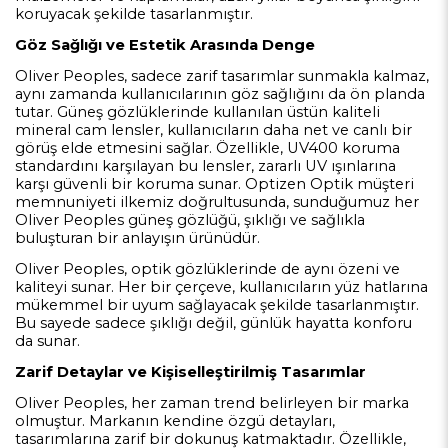
koruyacak şekilde tasarlanmıştır.
Göz Sağlığı ve Estetik Arasında Denge
Oliver Peoples, sadece zarif tasarımlar sunmakla kalmaz,
aynı zamanda kullanıcılarının göz sağlığını da ön planda
tutar. Güneş gözlüklerinde kullanılan üstün kaliteli
mineral cam lensler, kullanıcıların daha net ve canlı bir
görüş elde etmesini sağlar. Özellikle, UV400 koruma
standardını karşılayan bu lensler, zararlı UV ışınlarına
karşı güvenli bir koruma sunar. Optizen Optik müşteri
memnuniyeti ilkemiz doğrultusunda, sunduğumuz her
Oliver Peoples güneş gözlüğü, şıklığı ve sağlıkla
buluşturan bir anlayışın ürünüdür.
Oliver Peoples, optik gözlüklerinde de aynı özeni ve
kaliteyi sunar. Her bir çerçeve, kullanıcıların yüz hatlarına
mükemmel bir uyum sağlayacak şekilde tasarlanmıştır.
Bu sayede sadece şıklığı değil, günlük hayatta konforu
da sunar.
Zarif Detaylar ve Kişiselleştirilmiş Tasarımlar
Oliver Peoples, her zaman trend belirleyen bir marka
olmuştur. Markanın kendine özgü detayları,
tasarımlarına zarif bir dokunuş katmaktadır. Özellikle,