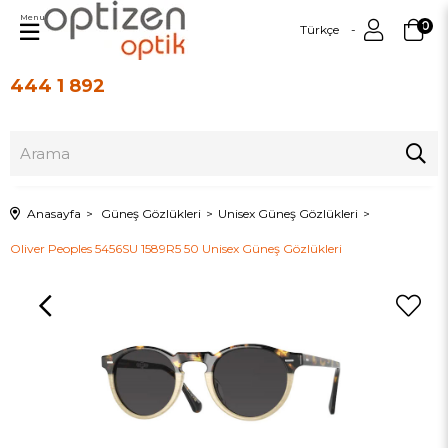
Menu
0
Türkçe
444 1 892
Üye Girişi
Üye Ol
Anasayfa
Güneş Gözlükleri
Unisex Güneş Gözlükleri
Oliver Peoples 5456SU 1589R5 50 Unisex Güneş Gözlükleri