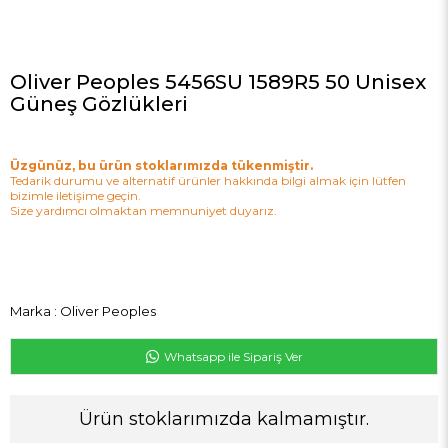
Oliver Peoples 5456SU 1589R5 50 Unisex
Güneş Gözlükleri
Üzgünüz, bu ürün stoklarımızda tükenmiştir.
Tedarik durumu ve alternatif ürünler hakkında bilgi almak için lütfen
bizimle iletişime geçin.
Size yardımcı olmaktan memnuniyet duyarız.
Marka
:
Oliver Peoples
Whatsapp ile Sipariş Ver
Ürün stoklarımızda kalmamıştır.