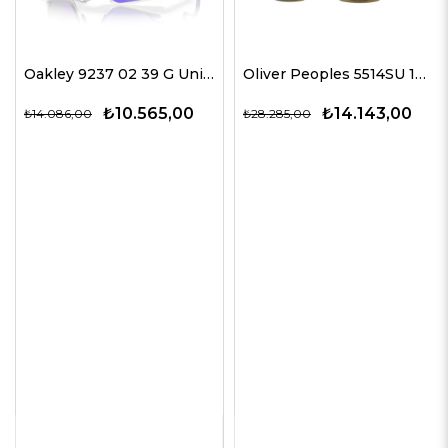
Oakley 9237 02 39 G Unisex Güneş Gözlükleri
Oliver Peoples 5514SU 1678C5 51 G Unisex Güneş Gözlükleri
₺10.565,00
₺14.143,00
₺14.086,00
₺28.285,00