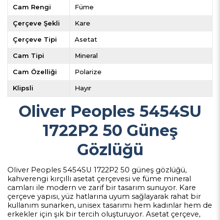
Cam Rengi
Füme
Çerçeve Şekli
Kare
Çerçeve Tipi
Asetat
Cam Tipi
Mineral
Cam Özelliği
Polarize
Klipsli
Hayır
Oliver Peoples 5454SU
1722P2 50 Güneş
Gözlüğü
Oliver Peoples 5454SU 1722P2 50 güneş gözlüğü,
kahverengi kırçıllı asetat çerçevesi ve füme mineral
camları ile modern ve zarif bir tasarım sunuyor. Kare
çerçeve yapısı, yüz hatlarına uyum sağlayarak rahat bir
kullanım sunarken, unisex tasarımı hem kadınlar hem de
erkekler için şık bir tercih oluşturuyor. Asetat çerçeve,