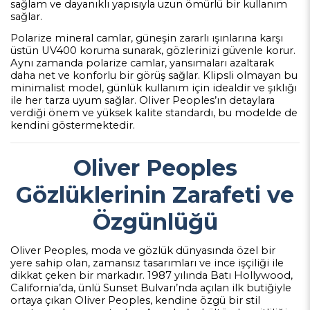
sağlam ve dayanıklı yapısıyla uzun ömürlü bir kullanım
sağlar.
Polarize mineral camlar, güneşin zararlı ışınlarına karşı
üstün UV400 koruma sunarak, gözlerinizi güvenle korur.
Aynı zamanda polarize camlar, yansımaları azaltarak
daha net ve konforlu bir görüş sağlar. Klipsli olmayan bu
minimalist model, günlük kullanım için idealdir ve şıklığı
ile her tarza uyum sağlar. Oliver Peoples’ın detaylara
verdiği önem ve yüksek kalite standardı, bu modelde de
kendini göstermektedir.
Oliver Peoples
Gözlüklerinin Zarafeti ve
Özgünlüğü
Oliver Peoples, moda ve gözlük dünyasında özel bir
yere sahip olan, zamansız tasarımları ve ince işçiliği ile
dikkat çeken bir markadır. 1987 yılında Batı Hollywood,
California’da, ünlü Sunset Bulvarı’nda açılan ilk butiğiyle
ortaya çıkan Oliver Peoples, kendine özgü bir stil