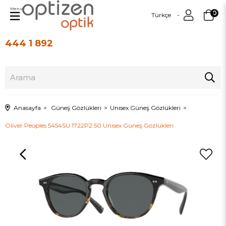
Menu
0
Türkçe
444 1 892
Üye Girişi
Üye Ol
Anasayfa
Güneş Gözlükleri
Unisex Güneş Gözlükleri
Oliver Peoples 5454SU 1722P2 50 Unisex Güneş Gözlükleri