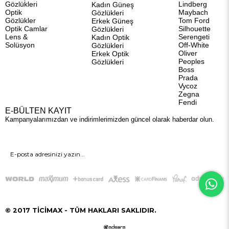
Gözlükleri
Lindberg
Kadın Güneş
Optik
Maybach
Gözlükleri
Gözlükler
Tom Ford
Erkek Güneş
Optik Camlar
Silhouette
Gözlükleri
Lens &
Serengeti
Kadın Optik
Solüsyon
Off-White
Gözlükleri
Oliver
Erkek Optik
Peoples
Gözlükleri
Boss
Prada
Vycoz
Zegna
Fendi
E-BÜLTEN KAYIT
Kampanyalarımızdan ve indirimlerimizden güncel olarak haberdar olun.
GÖNDER
© 2017 TİCİMAX - TÜM HAKLARI SAKLIDIR.