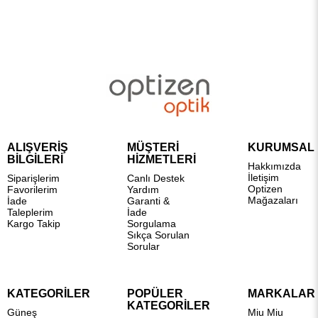
ALIŞVERİŞ
MÜŞTERİ
KURUMSAL
BİLGİLERİ
HİZMETLERİ
Hakkımızda
İletişim
Siparişlerim
Canlı Destek
Optizen
Favorilerim
Yardım
Mağazaları
İade
Garanti &
Taleplerim
İade
Kargo Takip
Sorgulama
Sıkça Sorulan
Sorular
KATEGORİLER
POPÜLER
MARKALAR
KATEGORİLER
Güneş
Miu Miu