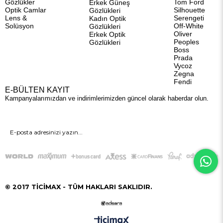
Gözlükler
Tom Ford
Erkek Güneş
Optik Camlar
Silhouette
Gözlükleri
Lens &
Serengeti
Kadın Optik
Solüsyon
Off-White
Gözlükleri
Oliver
Erkek Optik
Peoples
Gözlükleri
Boss
Prada
Vycoz
Zegna
Fendi
E-BÜLTEN KAYIT
Kampanyalarımızdan ve indirimlerimizden güncel olarak haberdar olun.
GÖNDER
© 2017 TİCİMAX - TÜM HAKLARI SAKLIDIR.