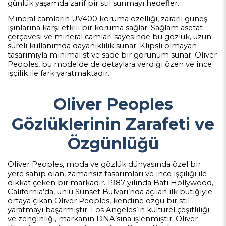
günlük yaşamda zarif bir stil sunmayı hedefler.
Mineral camların UV400 koruma özelliği, zararlı güneş
ışınlarına karşı etkili bir koruma sağlar. Sağlam asetat
çerçevesi ve mineral camları sayesinde bu gözlük, uzun
süreli kullanımda dayanıklılık sunar. Klipsli olmayan
tasarımıyla minimalist ve sade bir görünüm sunar. Oliver
Peoples, bu modelde de detaylara verdiği özen ve ince
işçilik ile fark yaratmaktadır.
Oliver Peoples
Gözlüklerinin Zarafeti ve
Özgünlüğü
Oliver Peoples, moda ve gözlük dünyasında özel bir
yere sahip olan, zamansız tasarımları ve ince işçiliği ile
dikkat çeken bir markadır. 1987 yılında Batı Hollywood,
California’da, ünlü Sunset Bulvarı’nda açılan ilk butiğiyle
ortaya çıkan Oliver Peoples, kendine özgü bir stil
yaratmayı başarmıştır. Los Angeles’ın kültürel çeşitliliği
ve zenginliği, markanın DNA’sına işlenmiştir. Oliver