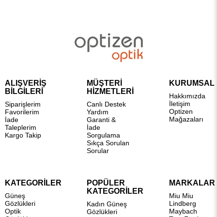
ALIŞVERİŞ
MÜŞTERİ
KURUMSAL
BİLGİLERİ
HİZMETLERİ
Hakkımızda
İletişim
Siparişlerim
Canlı Destek
Optizen
Favorilerim
Yardım
Mağazaları
İade
Garanti &
Taleplerim
İade
Kargo Takip
Sorgulama
Sıkça Sorulan
Sorular
KATEGORİLER
POPÜLER
MARKALAR
KATEGORİLER
Güneş
Miu Miu
Gözlükleri
Lindberg
Kadın Güneş
Optik
Maybach
Gözlükleri