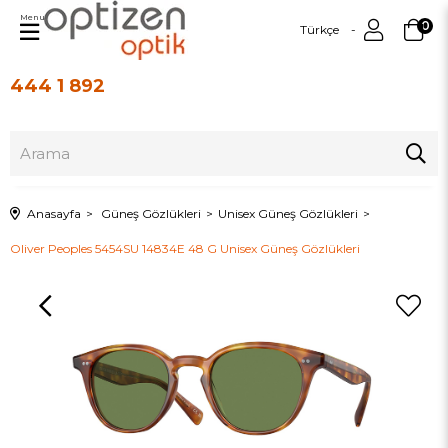
Menu
0
Türkçe
444 1 892
Üye Girişi
Üye Ol
Anasayfa
Güneş Gözlükleri
Unisex Güneş Gözlükleri
Oliver Peoples 5454SU 14834E 48 G Unisex Güneş Gözlükleri