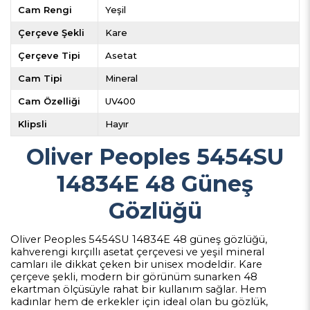
Cam Rengi
Yeşil
Çerçeve Şekli
Kare
Çerçeve Tipi
Asetat
Cam Tipi
Mineral
Cam Özelliği
UV400
Klipsli
Hayır
Oliver Peoples 5454SU
14834E 48 Güneş
Gözlüğü
Oliver Peoples 5454SU 14834E 48 güneş gözlüğü,
kahverengi kırçıllı asetat çerçevesi ve yeşil mineral
camları ile dikkat çeken bir unisex modeldir. Kare
çerçeve şekli, modern bir görünüm sunarken 48
ekartman ölçüsüyle rahat bir kullanım sağlar. Hem
kadınlar hem de erkekler için ideal olan bu gözlük,