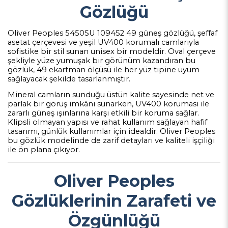
Gözlüğü
Oliver Peoples 5450SU 109452 49 güneş gözlüğü, şeffaf
asetat çerçevesi ve yeşil UV400 korumalı camlarıyla
sofistike bir stil sunan unisex bir modeldir. Oval çerçeve
şekliyle yüze yumuşak bir görünüm kazandıran bu
gözlük, 49 ekartman ölçüsü ile her yüz tipine uyum
sağlayacak şekilde tasarlanmıştır.
Mineral camların sunduğu üstün kalite sayesinde net ve
parlak bir görüş imkânı sunarken, UV400 koruması ile
zararlı güneş ışınlarına karşı etkili bir koruma sağlar.
Klipsli olmayan yapısı ve rahat kullanım sağlayan hafif
tasarımı, günlük kullanımlar için idealdir. Oliver Peoples
bu gözlük modelinde de zarif detayları ve kaliteli işçiliği
ile ön plana çıkıyor.
Oliver Peoples
Gözlüklerinin Zarafeti ve
Özgünlüğü