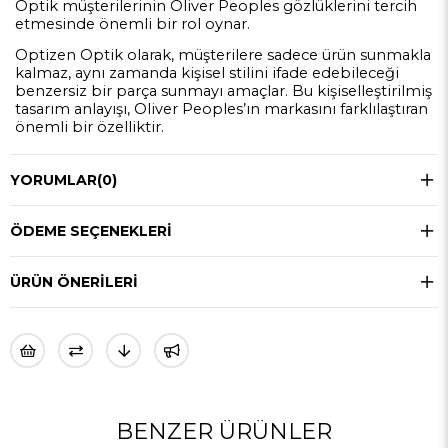
Optik müşterilerinin Oliver Peoples gözlüklerini tercih
etmesinde önemli bir rol oynar.
Optizen Optik olarak, müşterilere sadece ürün sunmakla
kalmaz, aynı zamanda kişisel stilini ifade edebileceği
benzersiz bir parça sunmayı amaçlar. Bu kişiselleştirilmiş
tasarım anlayışı, Oliver Peoples’ın markasını farklılaştıran
önemli bir özelliktir.
YORUMLAR
(0)
ÖDEME SEÇENEKLERI
ÜRÜN ÖNERILERI
BENZER ÜRÜNLER