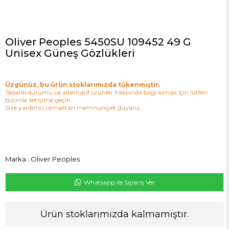
Oliver Peoples 5450SU 109452 49 G
Unisex Güneş Gözlükleri
Üzgünüz, bu ürün stoklarımızda tükenmiştir.
Tedarik durumu ve alternatif ürünler hakkında bilgi almak için lütfen
bizimle iletişime geçin.
Size yardımcı olmaktan memnuniyet duyarız.
Marka
:
Oliver Peoples
Whatsapp ile Sipariş Ver
Ürün stoklarımızda kalmamıştır.