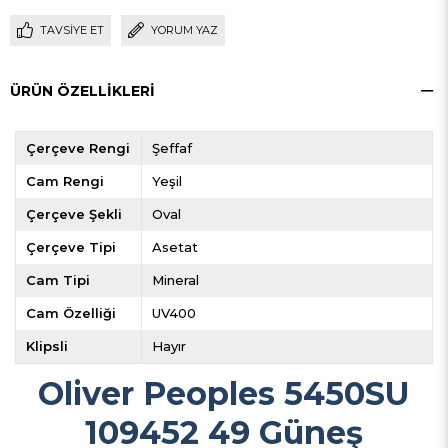
TAVSIYE ET
YORUM YAZ
ÜRÜN ÖZELLIKLERI
Çerçeve Rengi
Şeffaf
Cam Rengi
Yeşil
Çerçeve Şekli
Oval
Çerçeve Tipi
Asetat
Cam Tipi
Mineral
Cam Özelliği
UV400
Klipsli
Hayır
Oliver Peoples 5450SU
109452 49 Güneş