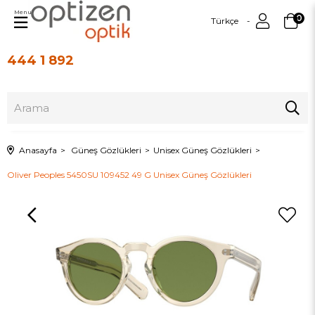
Menu
0
Türkçe
444 1 892
Üye Girişi
Üye Ol
Anasayfa
Güneş Gözlükleri
Unisex Güneş Gözlükleri
Oliver Peoples 5450SU 109452 49 G Unisex Güneş Gözlükleri