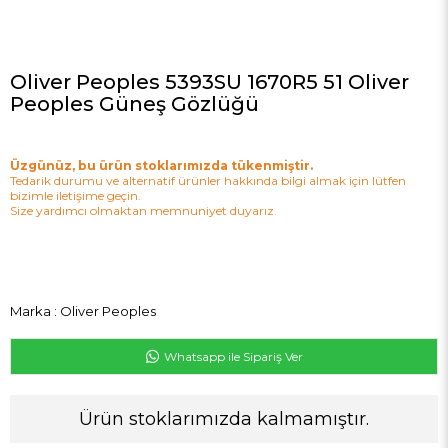
Oliver Peoples 5393SU 1670R5 51 Oliver
Peoples Güneş Gözlüğü
Üzgünüz, bu ürün stoklarımızda tükenmiştir.
Tedarik durumu ve alternatif ürünler hakkında bilgi almak için lütfen
bizimle iletişime geçin.
Size yardımcı olmaktan memnuniyet duyarız.
Marka
:
Oliver Peoples
Whatsapp ile Sipariş Ver
Ürün stoklarımızda kalmamıştır.