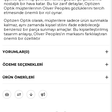
nostaljik bir hava katar. Bu tür zarif detaylar, Optizen
Optik müşterilerinin Oliver Peoples gözlüklerini tercih
etmesinde önemli bir rol oynar.
Optizen Optik olarak, müşterilere sadece ürün sunmakla
kalmaz, aynı zamanda kişisel stilini ifade edebileceği
benzersiz bir parça sunmayı amaçlar. Bu kişiselleştirilmiş
tasarım anlayışı, Oliver Peoples’ın markasını farklılaştıran
önemli bir özelliktir
YORUMLAR
(0)
ÖDEME SEÇENEKLERI
ÜRÜN ÖNERILERI