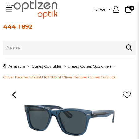
Menu
0
Türkçe
444 1 892
Üye Girişi
Üye Ol
Anasayfa
Güneş Gözlükleri
Unisex Güneş Gözlükleri
Oliver Peoples 5393SU 1670R5 51 Oliver Peoples Güneş Gözlüğü