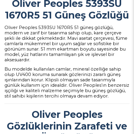
Oliver Peoples 5393SU
1670R5 51 Güneş Gözlüğü
Oliver Peoples 5393SU 1670R5 51 güneş gözlüğü,
modern ve zarif bir tasarıma sahip olup, kare çerçeve
şekli ile dikkat çekmektedir. Mavi asetat çerçevesi, füme
camlarla mükemmel bir uyum sağlar ve sofistike bir
görünüm sunar. 51 mm ekartman boyutu sayesinde bu
model, yüz hatlarını tamamlayan şık ve işlevsel bir
aksesuardır.
Bu modelde kullanılan camlar, mineral özelliğe sahip
olup UV400 koruma sunarak gözlerinizi zararlı güneş
ışınlarından korur. Klipsli olmayan sade tasarımıyla
günlük kullanım için idealdir. Oliver Peoples’ın benzersiz
işçiliği ve kaliteli malzeme seçimiyle bu güneş gözlüğü,
stil sahibi kişilerin tercihi olmaya devam ediyor.
Oliver Peoples
Gözlüklerinin Zarafeti ve