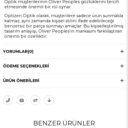
Optik müşterilerinin Oliver Peoples gözlüklerini tercih
etmesinde önemli bir rol oynar.
Optizen Optik olarak, müşterilere sadece ürün sunmakla
kalmaz, aynı zamanda kişisel stilini ifade edebileceği
benzersiz bir parça sunmayı amaçlar. Bu kişiselleştirilmiş
tasarım anlayışı, Oliver Peoples’ın markasını farklılaştıran
önemli bir özelliktir.
YORUMLAR
(0)
ÖDEME SEÇENEKLERI
ÜRÜN ÖNERILERI
BENZER ÜRÜNLER