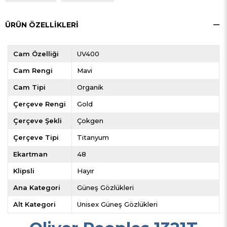
ÜRÜN ÖZELLIKLERI
Cam Özelliği
UV400
Cam Rengi
Mavi
Cam Tipi
Organik
Çerçeve Rengi
Gold
Çerçeve Şekli
Çokgen
Çerçeve Tipi
Titanyum
Ekartman
48
Klipsli
Hayır
Ana Kategori
Güneş Gözlükleri
Alt Kategori
Unisex Güneş Gözlükleri