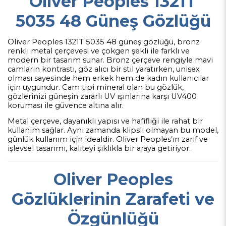
Oliver Peoples 1321T
5035 48 Güneş Gözlüğü
Oliver Peoples 1321T 5035 48 güneş gözlüğü, bronz
renkli metal çerçevesi ve çokgen şekli ile farklı ve
modern bir tasarım sunar. Bronz çerçeve rengiyle mavi
camların kontrastı, göz alıcı bir stil yaratırken, unisex
olması sayesinde hem erkek hem de kadın kullanıcılar
için uygundur. Cam tipi mineral olan bu gözlük,
gözlerinizi güneşin zararlı UV ışınlarına karşı UV400
koruması ile güvence altına alır.
Metal çerçeve, dayanıklı yapısı ve hafifliği ile rahat bir
kullanım sağlar. Aynı zamanda klipsli olmayan bu model,
günlük kullanım için idealdir. Oliver Peoples’ın zarif ve
işlevsel tasarımı, kaliteyi şıklıkla bir araya getiriyor.
Oliver Peoples
Gözlüklerinin Zarafeti ve
Özgünlüğü