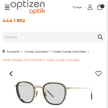
Menu
0
Türkçe
444 1 892
Üye Girişi
Üye Ol
Anasayfa
Güneş Gözlükleri
Unisex Güneş Gözlükleri
Oliver Peoples 1321T 5035 48 G Unisex Güneş Gözlükleri