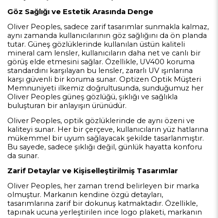
Göz Sağlığı ve Estetik Arasında Denge
Oliver Peoples, sadece zarif tasarımlar sunmakla kalmaz,
aynı zamanda kullanıcılarının göz sağlığını da ön planda
tutar. Güneş gözlüklerinde kullanılan üstün kaliteli
mineral cam lensler, kullanıcıların daha net ve canlı bir
görüş elde etmesini sağlar. Özellikle, UV400 koruma
standardını karşılayan bu lensler, zararlı UV ışınlarına
karşı güvenli bir koruma sunar. Optizen Optik Müşteri
Memnuniyeti ilkemiz doğrultusunda, sunduğumuz her
Oliver Peoples güneş gözlüğü, şıklığı ve sağlıkla
buluşturan bir anlayışın ürünüdür.
Oliver Peoples, optik gözlüklerinde de aynı özeni ve
kaliteyi sunar. Her bir çerçeve, kullanıcıların yüz hatlarına
mükemmel bir uyum sağlayacak şekilde tasarlanmıştır.
Bu sayede, sadece şıklığı değil, günlük hayatta konforu
da sunar.
Zarif Detaylar ve Kişiselleştirilmiş Tasarımlar
Oliver Peoples, her zaman trend belirleyen bir marka
olmuştur. Markanın kendine özgü detayları,
tasarımlarına zarif bir dokunuş katmaktadır. Özellikle,
tapınak ucuna yerleştirilen ince logo plaketi, markanın