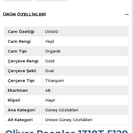
ÜRÜN ÖZELLIKLERI
Cam Özelliği
UV400
Cam Rengi
Yeşil
Cam Tipi
Organik
Çerçeve Rengi
Gold
Çerçeve Şekli
Oval
Çerçeve Tipi
Titanyum
Ekartman
48
Klipsli
Hayır
Ana Kategori
Güneş Gözlükleri
Alt Kategori
Unisex Güneş Gözlükleri