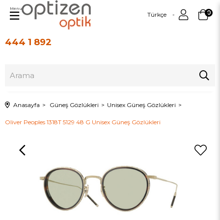
Menu
0
Türkçe
444 1 892
Üye Girişi
Üye Ol
Anasayfa
Güneş Gözlükleri
Unisex Güneş Gözlükleri
Oliver Peoples 1318T 5129 48 G Unisex Güneş Gözlükleri