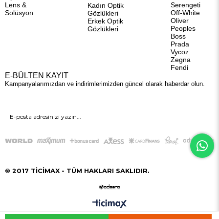
Lens &
Serengeti
Kadın Optik
Solüsyon
Off-White
Gözlükleri
Oliver
Erkek Optik
Peoples
Gözlükleri
Boss
Prada
Vycoz
Zegna
Fendi
E-BÜLTEN KAYIT
Kampanyalarımızdan ve indirimlerimizden güncel olarak haberdar olun.
GÖNDER
© 2017 TİCİMAX - TÜM HAKLARI SAKLIDIR.