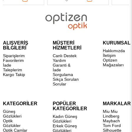
ALIŞVERİŞ
MÜŞTERİ
KURUMSAL
BİLGİLERİ
HİZMETLERİ
Hakkımızda
İletişim
Siparişlerim
Canlı Destek
Optizen
Favorilerim
Yardım
Mağazaları
İade
Garanti &
Taleplerim
İade
Kargo Takip
Sorgulama
Sıkça Sorulan
Sorular
KATEGORİLER
POPÜLER
MARKALAR
KATEGORİLER
Güneş
Miu Miu
Gözlükleri
Lindberg
Kadın Güneş
Optik
Maybach
Gözlükleri
Gözlükler
Tom Ford
Erkek Güneş
Optik Camlar
Silhouette
Gözlükleri