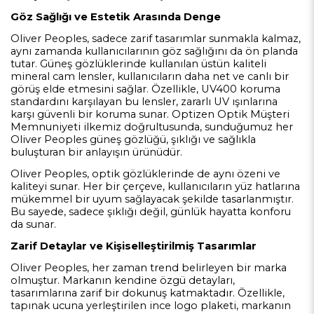
Göz Sağlığı ve Estetik Arasında Denge
Oliver Peoples, sadece zarif tasarımlar sunmakla kalmaz,
aynı zamanda kullanıcılarının göz sağlığını da ön planda
tutar. Güneş gözlüklerinde kullanılan üstün kaliteli
mineral cam lensler, kullanıcıların daha net ve canlı bir
görüş elde etmesini sağlar. Özellikle, UV400 koruma
standardını karşılayan bu lensler, zararlı UV ışınlarına
karşı güvenli bir koruma sunar. Optizen Optik Müşteri
Memnuniyeti ilkemiz doğrultusunda, sunduğumuz her
Oliver Peoples güneş gözlüğü, şıklığı ve sağlıkla
buluşturan bir anlayışın ürünüdür.
Oliver Peoples, optik gözlüklerinde de aynı özeni ve
kaliteyi sunar. Her bir çerçeve, kullanıcıların yüz hatlarına
mükemmel bir uyum sağlayacak şekilde tasarlanmıştır.
Bu sayede, sadece şıklığı değil, günlük hayatta konforu
da sunar.
Zarif Detaylar ve Kişiselleştirilmiş Tasarımlar
Oliver Peoples, her zaman trend belirleyen bir marka
olmuştur. Markanın kendine özgü detayları,
tasarımlarına zarif bir dokunuş katmaktadır. Özellikle,
tapınak ucuna yerleştirilen ince logo plaketi, markanın