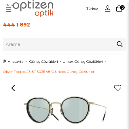
Menu
0
Türkçe
444 1 892
Üye Girişi
Üye Ol
Anasayfa
Güneş Gözlükleri
Unisex Güneş Gözlükleri
Oliver Peoples 1318T 5035 48 G Unisex Güneş Gözlükleri