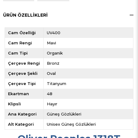
ÜRÜN ÖZELLIKLERI
Cam Özelliği
UV400
Cam Rengi
Mavi
Cam Tipi
Organik
Çerçeve Rengi
Bronz
Çerçeve Şekli
Oval
Çerçeve Tipi
Titanyum
Ekartman
48
Klipsli
Hayır
Ana Kategori
Güneş Gözlükleri
Alt Kategori
Unisex Güneş Gözlükleri