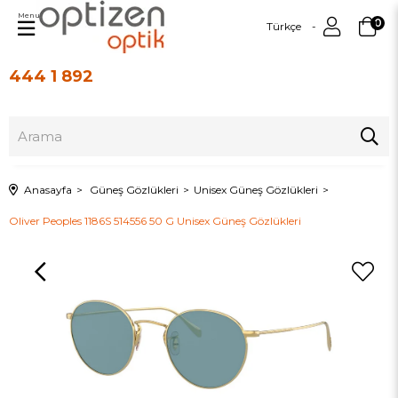
Menu
0
Türkçe
444 1 892
Üye Girişi
Üye Ol
Anasayfa
Güneş Gözlükleri
Unisex Güneş Gözlükleri
Oliver Peoples 1186S 514556 50 G Unisex Güneş Gözlükleri