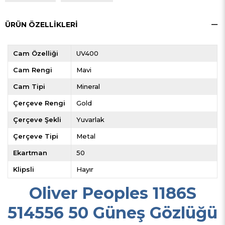
ÜRÜN ÖZELLIKLERI
Cam Özelliği
UV400
Cam Rengi
Mavi
Cam Tipi
Mineral
Çerçeve Rengi
Gold
Çerçeve Şekli
Yuvarlak
Çerçeve Tipi
Metal
Ekartman
50
Klipsli
Hayır
Oliver Peoples 1186S
514556 50 Güneş Gözlüğü