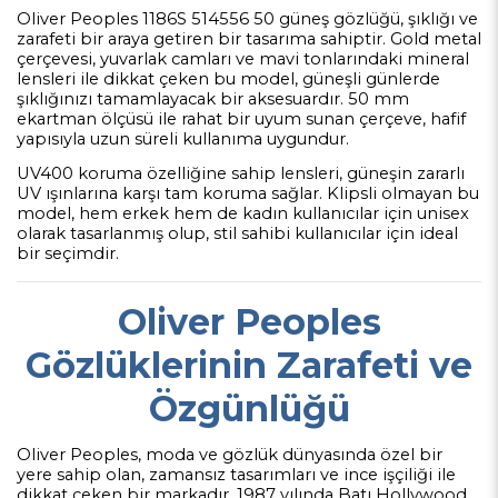
Oliver Peoples 1186S 514556 50 güneş gözlüğü, şıklığı ve
zarafeti bir araya getiren bir tasarıma sahiptir. Gold metal
çerçevesi, yuvarlak camları ve mavi tonlarındaki mineral
lensleri ile dikkat çeken bu model, güneşli günlerde
şıklığınızı tamamlayacak bir aksesuardır. 50 mm
ekartman ölçüsü ile rahat bir uyum sunan çerçeve, hafif
yapısıyla uzun süreli kullanıma uygundur.
UV400 koruma özelliğine sahip lensleri, güneşin zararlı
UV ışınlarına karşı tam koruma sağlar. Klipsli olmayan bu
model, hem erkek hem de kadın kullanıcılar için unisex
olarak tasarlanmış olup, stil sahibi kullanıcılar için ideal
bir seçimdir.
Oliver Peoples
Gözlüklerinin Zarafeti ve
Özgünlüğü
Oliver Peoples, moda ve gözlük dünyasında özel bir
yere sahip olan, zamansız tasarımları ve ince işçiliği ile
dikkat çeken bir markadır. 1987 yılında Batı Hollywood,