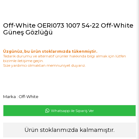
Off-White OERI073 1007 54-22 Off-White
Güneş Gözlüğü
Üzgünüz, bu ürün stoklarımızda tükenmiştir.
Tedarik durumu ve alternatif ürünler hakkında bilgi almak için lütfen
bizimle iletişime geçin.
Size yardımcı olmaktan memnuniyet duyarız.
Marka
:
Off-White
Whatsapp ile Sipariş Ver
Ürün stoklarımızda kalmamıştır.