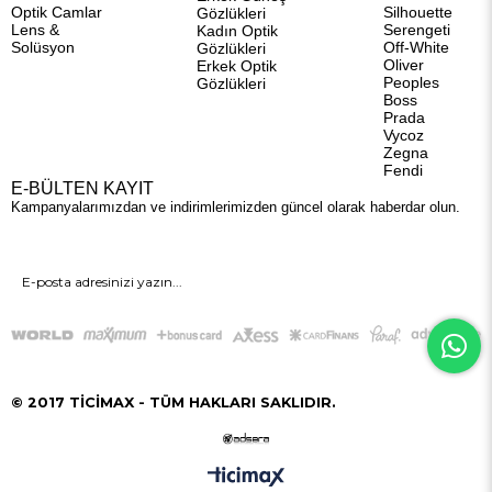
Optik Camlar
Silhouette
Gözlükleri
Lens &
Serengeti
Kadın Optik
Solüsyon
Off-White
Gözlükleri
Oliver
Erkek Optik
Peoples
Gözlükleri
Boss
Prada
Vycoz
Zegna
Fendi
E-BÜLTEN KAYIT
Kampanyalarımızdan ve indirimlerimizden güncel olarak haberdar olun.
GÖNDER
© 2017 TİCİMAX - TÜM HAKLARI SAKLIDIR.