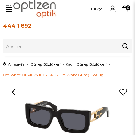
Menu
0
Türkçe
444 1 892
Üye Girişi
Üye Ol
Anasayfa
Güneş Gözlükleri
Kadın Güneş Gözlükleri
Off-White OERI073 1007 54-22 Off-White Güneş Gözlüğü