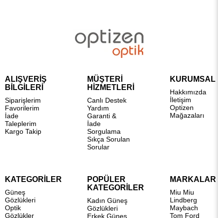
ALIŞVERİŞ
MÜŞTERİ
KURUMSAL
BİLGİLERİ
HİZMETLERİ
Hakkımızda
İletişim
Siparişlerim
Canlı Destek
Optizen
Favorilerim
Yardım
Mağazaları
İade
Garanti &
Taleplerim
İade
Kargo Takip
Sorgulama
Sıkça Sorulan
Sorular
KATEGORİLER
POPÜLER
MARKALAR
KATEGORİLER
Güneş
Miu Miu
Gözlükleri
Lindberg
Kadın Güneş
Optik
Maybach
Gözlükleri
Gözlükler
Tom Ford
Erkek Güneş