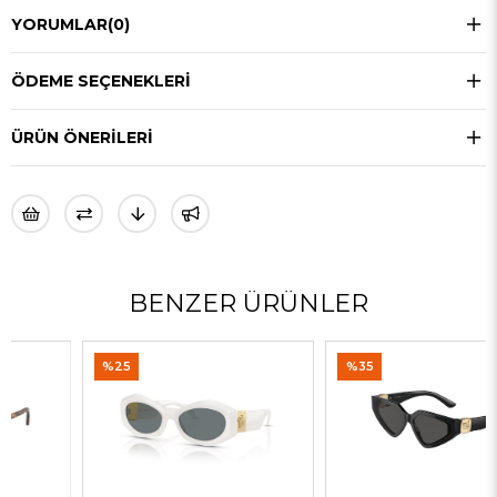
YORUMLAR
(0)
ÖDEME SEÇENEKLERI
ÜRÜN ÖNERILERI
BENZER ÜRÜNLER
%25
%35