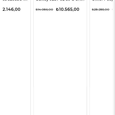
₺10.565,00
₺14.143,00
₺14.086,00
₺28.285,00