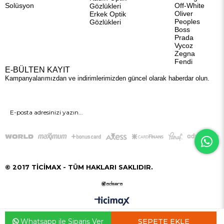
Solüsyon
Off-White
Gözlükleri
Oliver
Erkek Optik
Peoples
Gözlükleri
Boss
Prada
Vycoz
Zegna
Fendi
E-BÜLTEN KAYIT
Kampanyalarımızdan ve indirimlerimizden güncel olarak haberdar olun.
GÖNDER
© 2017 TİCİMAX - TÜM HAKLARI SAKLIDIR.
Whatsapp ile Sipariş Ver