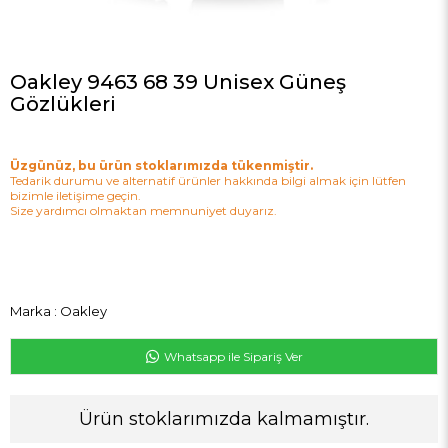
Oakley 9463 68 39 Unisex Güneş
Gözlükleri
Üzgünüz, bu ürün stoklarımızda tükenmiştir.
Tedarik durumu ve alternatif ürünler hakkında bilgi almak için lütfen
bizimle iletişime geçin.
Size yardımcı olmaktan memnuniyet duyarız.
Marka
:
Oakley
Whatsapp ile Sipariş Ver
Ürün stoklarımızda kalmamıştır.