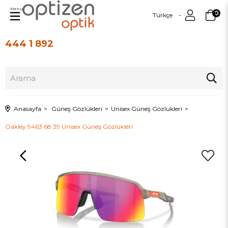
Menu
0
Türkçe
444 1 892
Üye Girişi
Üye Ol
Anasayfa
Güneş Gözlükleri
Unisex Güneş Gözlükleri
Oakley 9463 68 39 Unisex Güneş Gözlükleri