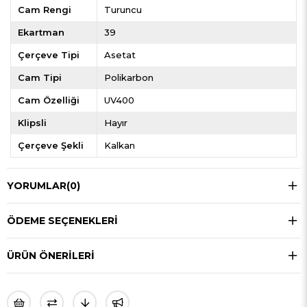
Cam Rengi
Turuncu
Ekartman
39
Çerçeve Tipi
Asetat
Cam Tipi
Polikarbon
Cam Özelliği
UV400
Klipsli
Hayır
Çerçeve Şekli
Kalkan
YORUMLAR
(0)
ÖDEME SEÇENEKLERI
ÜRÜN ÖNERILERI