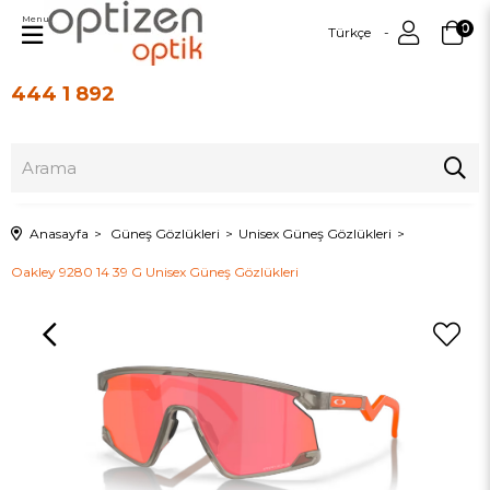
Menu
0
Türkçe
444 1 892
Üye Girişi
Üye Ol
Anasayfa
Güneş Gözlükleri
Unisex Güneş Gözlükleri
Oakley 9280 14 39 G Unisex Güneş Gözlükleri