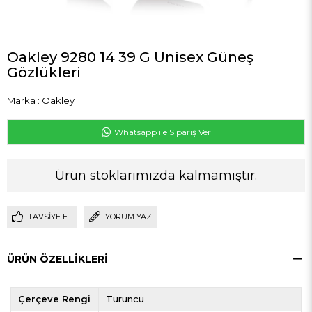
Oakley 9280 14 39 G Unisex Güneş
Gözlükleri
Marka
:
Oakley
Whatsapp ile Sipariş Ver
Ürün stoklarımızda kalmamıştır.
TAVSIYE ET
YORUM YAZ
ÜRÜN ÖZELLIKLERI
Çerçeve Rengi
Turuncu