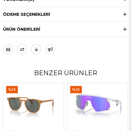
ÖDEME SEÇENEKLERI
ÜRÜN ÖNERILERI
BENZER ÜRÜNLER
%25
%25