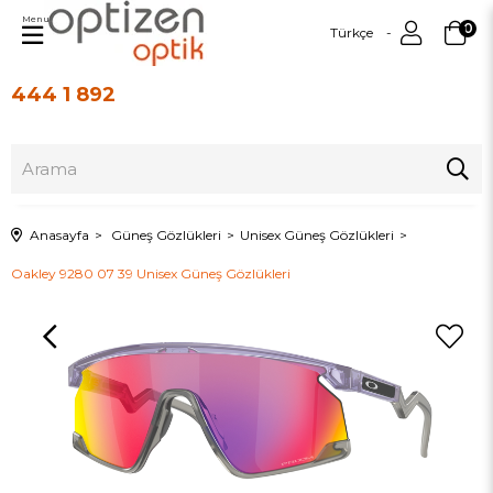
Menu
0
Türkçe
444 1 892
Üye Girişi
Üye Ol
Anasayfa
Güneş Gözlükleri
Unisex Güneş Gözlükleri
Oakley 9280 07 39 Unisex Güneş Gözlükleri