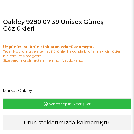
Oakley 9280 07 39 Unisex Güneş
Gözlükleri
Üzgünüz, bu ürün stoklarımızda tükenmiştir.
Tedarik durumu ve alternatif ürünler hakkında bilgi almak için lütfen
bizimle iletişime geçin.
Size yardımcı olmaktan memnuniyet duyarız.
Marka
:
Oakley
Whatsapp ile Sipariş Ver
Ürün stoklarımızda kalmamıştır.