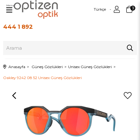
Menu
0
Türkçe
444 1 892
Üye Girişi
Üye Ol
Anasayfa
Güneş Gözlükleri
Unisex Güneş Gözlükleri
Oakley 9242 08 52 Unisex Güneş Gözlükleri