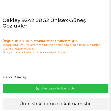
Oakley 9242 08 52 Unisex Güneş
Gözlükleri
Üzgünüz, bu ürün stoklarımızda tükenmiştir.
Tedarik durumu ve alternatif ürünler hakkında bilgi almak için lütfen
bizimle iletişime geçin.
Size yardımcı olmaktan memnuniyet duyarız.
Marka
:
Oakley
Whatsapp ile Sipariş Ver
Ürün stoklarımızda kalmamıştır.