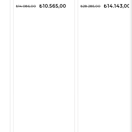
₺10.565,00
₺14.143,00
₺14.086,00
₺28.285,00