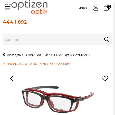
Menu
0
Türkçe
444 1 892
Üye Girişi
Üye Ol
Anasayfa
Optik Gözlükler
Erkek Optik Gözlükler
Mustang 7503 01 54-16 Erkek Optik Gözlükler