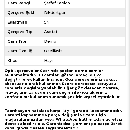
Cam Rengi
Şeffaf Şablon
Çerçeve Şekli
Dikdörtgen
Ekartman
54
Çerçeve Tipi
Asetat
Cam Tipi
Demo
Cam Özelliği
Özelliksiz
Klipsli
Hayır
Optik çerçeveler üzerinde şablon demo camlar
bulunmaktadır. Bu camlar, görsel amaçlıdır ve
değiştirilerek kullanılmalıdır. Göz dereceleriniz yoksa,
aksesuar olarak kullanmak üzere derecesiz koruyucu
camlarla değişim yapılabilir. Eğer göz dereceniz varsa,
ihtiyaçlarınıza uygun cam seçimi ile gözlükleriniz
konforlu bir kullanım sunacak şekilde kişiselleştirilebilir.
Fabrikasyon hatalara karşı iki yıl garanti kapsamındadır.
Garanti kapsamında parça değişimi ve tamir için
mağazalarımızdan veya WhatsApp hattımızdan ücretsiz
destek alabilirsiniz. Garanti dışı işlemler için parça ücreti
karşılığında destek sağlanmaktadır.