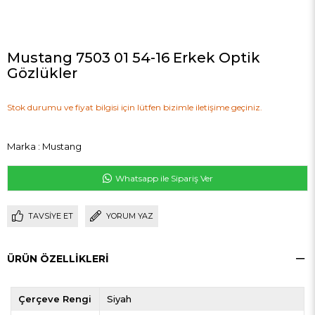
Mustang 7503 01 54-16 Erkek Optik
Gözlükler
Stok durumu ve fiyat bilgisi için lütfen bizimle iletişime geçiniz.
Marka
:
Mustang
Whatsapp ile Sipariş Ver
TAVSIYE ET
YORUM YAZ
ÜRÜN ÖZELLIKLERI
Çerçeve Rengi
Siyah