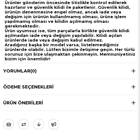
Ürünler gönderim öncesinde titizlikle kontrol edilerek
hazırlanır ve güvenlik kilidi ile paketlenir. Güvenlik kilidi,
ürünün denenmesine engel olmaz, ancak iade veya
değişim için ürünün kullanılmamış olması, ürüne işlem
yapılmamış olması ve kilidin açılmamış olması
gerekmektedir.
Ürün uyumsuz ise, tüm parçalarla birlikte güvenlik kilidi
açılmadan iade veya değişim yapılabilir. Kilidi açılan
ürünlerde iade veya değişim kabul edilmez.
Aradığınız başka bir model varsa, listelemediğimiz
ürünlerde olabilir. Lütfen bizimle iletişime geçin. Her türlü
sorunuz için bize ulaşmaktan çekinmeyin. Memnuniyetiniz
bizim için önemlidir!
YORUMLAR
(0)
ÖDEME SEÇENEKLERI
ÜRÜN ÖNERILERI