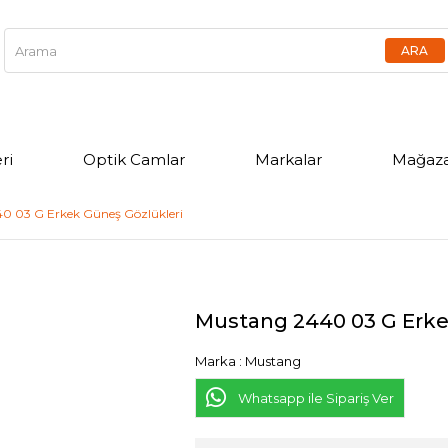
ri
Optik Camlar
Markalar
Mağaza
0 03 G Erkek Güneş Gözlükleri
Mustang 2440 03 G Erke
Marka
:
Mustang
Whatsapp ile Sipariş Ver