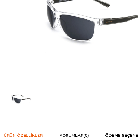
ÜRÜN ÖZELLIKLERI
YORUMLAR
(0)
ÖDEME SEÇENE