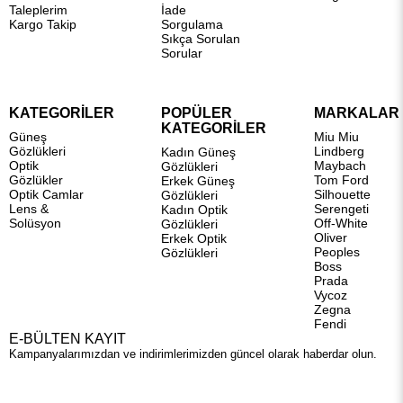
Taleplerim
İade
Kargo Takip
Sorgulama
Sıkça Sorulan
Sorular
KATEGORİLER
POPÜLER
MARKALAR
KATEGORİLER
Güneş
Miu Miu
Gözlükleri
Lindberg
Kadın Güneş
Optik
Maybach
Gözlükleri
Gözlükler
Tom Ford
Erkek Güneş
Optik Camlar
Silhouette
Gözlükleri
Lens &
Serengeti
Kadın Optik
Solüsyon
Off-White
Gözlükleri
Oliver
Erkek Optik
Peoples
Gözlükleri
Boss
Prada
Vycoz
Zegna
Fendi
E-BÜLTEN KAYIT
Kampanyalarımızdan ve indirimlerimizden güncel olarak haberdar olun.