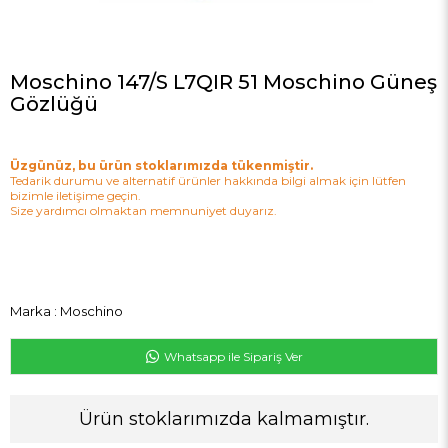
Moschino 147/S L7QIR 51 Moschino Güneş
Gözlüğü
Üzgünüz, bu ürün stoklarımızda tükenmiştir.
Tedarik durumu ve alternatif ürünler hakkında bilgi almak için lütfen
bizimle iletişime geçin.
Size yardımcı olmaktan memnuniyet duyarız.
Marka
:
Moschino
Whatsapp ile Sipariş Ver
Ürün stoklarımızda kalmamıştır.