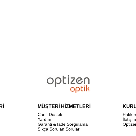
Rİ
MÜŞTERİ HİZMETLERİ
KUR
Canlı Destek
Hakkı
Yardım
İletişim
Garanti & İade Sorgulama
Optize
Sıkça Sorulan Sorular