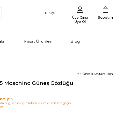
Türkçe
Üye Girişi
Sepetim
Üye Ol
lar
Fırsat Ürünleri
Blog
< < Önceki Sayfaya Dön
55 Moschino Güneş Gözlüğü
nmiştir.
a bilgi almak için lütfen bizimle iletişime geçin.
ız.