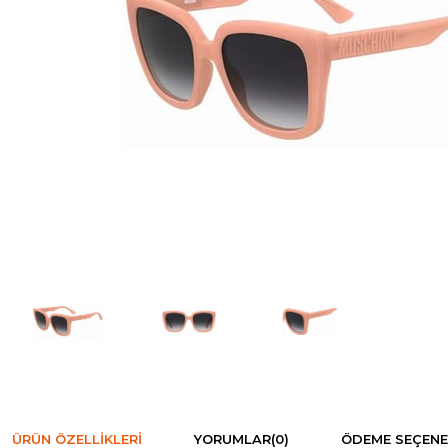
ÜRÜN ÖZELLIKLERI
YORUMLAR
(0)
ÖDEME SEÇENE