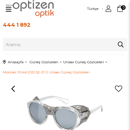
Menu
0
Türkçe
444 1 892
Üye Girişi
Üye Ol
Anasayfa
Güneş Gözlükleri
Unisex Güneş Gözlükleri
Moncler 0046 20D 52-21 G Unisex Güneş Gözlükleri