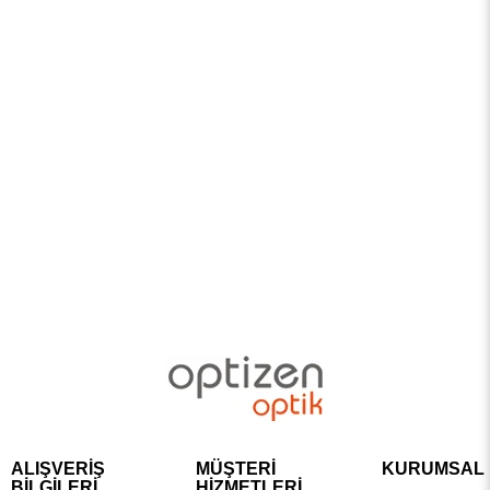
ALIŞVERİŞ
MÜŞTERİ
KURUMSAL
BİLGİLERİ
HİZMETLERİ