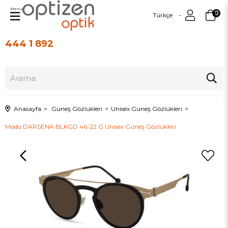
Menu
0
Türkçe
444 1 892
Üye Girişi
Üye Ol
Anasayfa
Güneş Gözlükleri
Unisex Güneş Gözlükleri
Modo DARSENA BLKGD 46-22 G Unisex Güneş Gözlükleri