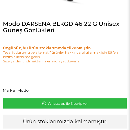
Modo DARSENA BLKGD 46-22 G Unisex
Güneş Gözlükleri
Üzgünüz, bu ürün stoklarımızda tükenmiştir.
Tedarik durumu ve alternatif ürünler hakkında bilgi almak için lütfen
bizimle iletişime geçin.
Size yardımcı olmaktan memnuniyet duyarız.
Marka
:
Modo
Whatsapp ile Sipariş Ver
Ürün stoklarımızda kalmamıştır.